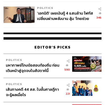
POLITICS
‘เอกนิติ’ เผยเงินกู้ 4 แสนล้าน โฟกัส
346
เปลี่ยนผ่านพลังงาน ลุ้น ‘ไทยช่วย
ไทยพลัส’ เฟส 2 รอประเมินความ
เหมาะสม
EDITOR'S PICKS
POLITICS
มหากาพย์โกงข้อสอบท้องถิ่น ก่อน
590
เดินหน้าสู่จุดจบในสัปดาห์นี้
Editor’s Pick
Line Tattoo Crayon Pen จาก Maybelline (299 บาท) เนื้อ
อายไลเนอร์เป็นสูตรเนื้อครีมที่นุ่ม ทำให้ควบคุมเส้นง่าย วาด
POLITICS
เส้นทางคดี 44 สส. ในชั้นศาลฎีกา
แล้วไม่เจ็บตา มีความติดทนนาน และให้สีชัด
221
จะรู้ผลเมื่อไร
ซื้อรองพื้นมาผิดสี สามารถนำมาผสมกันได้