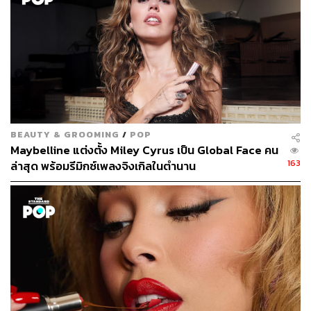
BEAUTY & GROOMING
/
POP
Maybelline แต่งตั้ง Miley Cyrus เป็น Global Face คน
163
ล่าสุด พร้อมรีมิกซ์เพลงจิงเกิลในตำนาน
Editor’s Pick