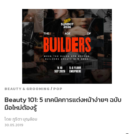
/
BEAUTY & GROOMING
POP
Beauty 101: 5 เทคนิคการแต่งหน้าง่ายๆ ฉบับ
มือใหม่ต้องรู้
โดย
ภูริตา บุญล้อม
30.05.2019