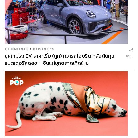
ECONOMIC
/
BUSINESS
ยุคใหม่รถ EV ราคาเริ่ม (ถูก) กว่ารถไฮบริด หลังต้นทุน
...
แบตเตอรี่ลดลง – จีนแห่บุกตลาดเกิดใหม่