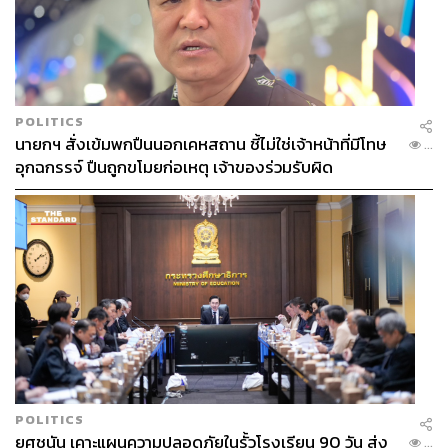
POLITICS
นายกฯ สั่งเข้มพกปืนนอกเคหสถาน ชี้ไม่ใช่เจ้าหน้าที่มีโทษ
...
อุกฉกรรจ์ ปืนถูกขโมยก่อเหตุ เจ้าของร่วมรับผิด
POLITICS
ยศชนัน เคาะแผนความปลอดภัยในรั้วโรงเรียน 90 วัน ส่ง
...