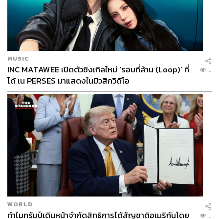
MUSIC
INC MATAWEE เปิดตัวซิงเกิลใหม่ ‘รอบที่ล้าน (Loop)’ ที่
...
ได้ เน PERSES มาแสดงในมิวสิกวิดีโอ
WORLD
ทำไมทรัมป์เดินหน้าจำกัดสิทธิการได้สัญชาติอเมริกันโดย
...