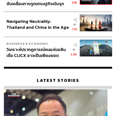
545
ขับเคลื่อนการทูตเศรษฐกิจเชิงรุก
ประกาศหุ้นส่วนยุทธศาสตร์ไทย –
อินโดนีเซีย
Navigating Neutrality:
Thailand and China in the Age
176
of a New Global Order
BUSINESS
/
ECONOMIC
วิเคราะห์ปรากฏการณ์คนแห่ขอสิน
2.6K
เชื่อ CLICX อาจเป็นเพียงยอด
ภูเขาน้ำแข็ง ของปัญหาหนี้ครัว
เรือนไทยที่ถูกซุกไว้
LATEST STORIES