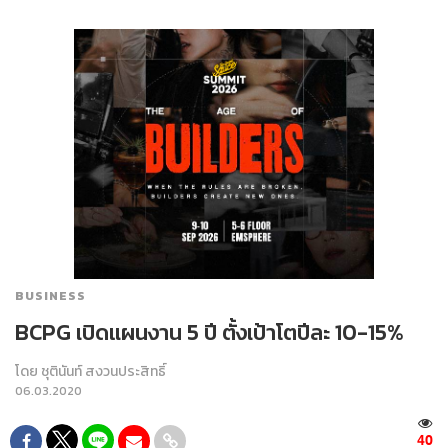
BUSINESS
BCPG เปิดแผนงาน 5 ปี ตั้งเป้าโตปีละ 10-15%
โดย
ชุตินันท์ สงวนประสิทธิ์
06.03.2020
40