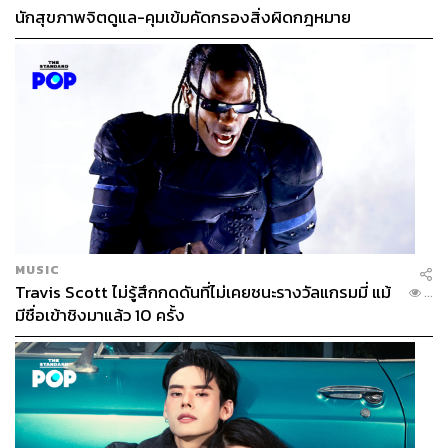
นักสุขภาพจิตดูแล-คุมเข้มคัดกรองสิ่งผิดกฎหมาย
MUSIC
Travis Scott ไม่รู้สึกกดดันที่ไม่เคยชนะรางวัลแกรมมี่ แม้
...
มีชื่อเข้าชิงมาแล้ว 10 ครั้ง