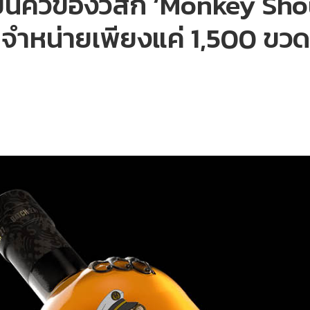
ป็นคิวของวิสกี้ ‘Monkey Shou
มีจำหน่ายเพียงแค่ 1,500 ขวดเ