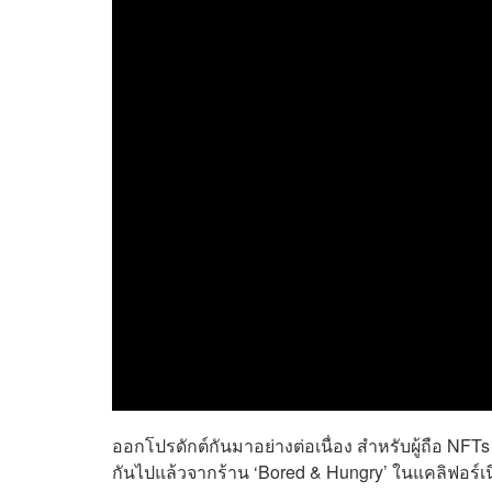
ออกโปรดักต์กันมาอย่างต่อเนื่อง สำหรับผู้ถือ NFTs 
กันไปแล้วจากร้าน ‘Bored & Hungry’ ในแคลิฟอร์เนี