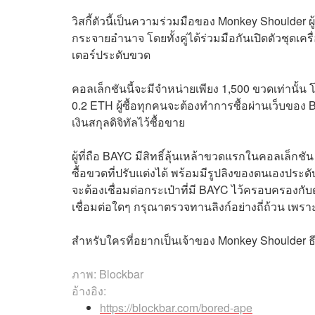
วิสกี้ตัวนี้เป็นความร่วมมือของ Monkey Shoulder ผ
กระจายอำนาจ โดยทั้งคู่ได้ร่วมมือกันเปิดตัวชุดเ
เตอร์ประดับขวด
คอลเล็กชันนี้จะมีจำหน่ายเพียง 1,500 ขวดเท่านั้
0.2 ETH ผู้ซื้อทุกคนจะต้องทำการซื้อผ่านเว็บของ B
เงินสกุลดิจิทัลไว้ซื้อขาย
ผู้ที่ถือ BAYC มีสิทธิ์ลุ้นเหล้าขวดแรกในคอลเล็ก
ซื้อขวดที่ปรับแต่งได้ พร้อมมีรูปลิงของตนเองประดั
จะต้องเชื่อมต่อกระเป๋าที่มี BAYC ไว้ครอบครองกับต
เชื่อมต่อใดๆ กรุณาตรวจทานลิงก์อย่างถี่ถ้วน เพราะ
สำหรับใครที่อยากเป็นเจ้าของ Monkey Shoulder ธ
ภาพ: Blockbar
อ้างอิง:
https://blockbar.com/bored-ape