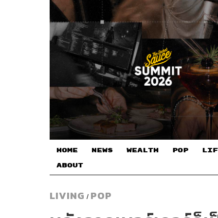
HOME
NEWS
WEALTH
POP
LIF
ABOUT
LIVING
POP
/