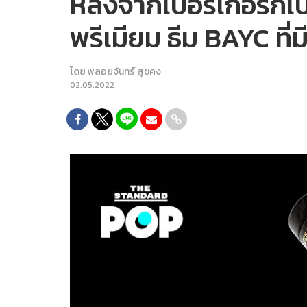
หลังจากเบอร์เกอร์ก็เ
พรีเมียม ธีม BAYC ที่
โดย
พลอยจันทร์ สุขคง
02.05.2022