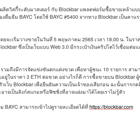
ู้ผลิตวิสกี้ระดับมาสเตอร์ กับ Blockbar แพลตฟอร์มซื้อขายเหล้าแบ
ครื่องดื่มธีม BAYC โดยใช้ BAYC #5400 จากทาง Blockbar เป็นคาแ
น โดยจะเริ่มวางขายในวันที่ 5 พฤษภาคม 2565 เวลา 18.00 น. ในรา
lockbar ซึ่งเป็นเว็บแบบ Web 3.0 มีกระเป๋าเงินคริปโตไว้เชื่อมต่อแ
ชัน รวมถึงมีการจัดแข่งขันตกแต่งขวด เพื่อหาผู้ชนะ 10 รายการ สาม
บอยู่ในราคา 3 ETH ต่อขวด อย่างไรก็ดี การซื้อขายบน Blockbar ผู้ซ
ัวเว็บ Blockbar เพื่อยืนยันความเป็นเจ้าของเสียก่อน ฉะนั้นการกดล
อาจเป็นลิงก์สแกมหรือฟิชชิ่งที่อาจแฝงมาได้โดยเราไม่รู้ตัว
ีม BAYC สามารถเข้าไปดูรายละเอียดได้ที่
https://blockbar.com