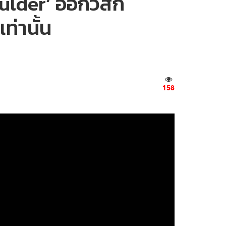
lder’ ออกวิสกี้
ท่านั้น
158