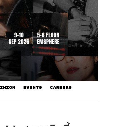
INION
EVENTS
CAREERS