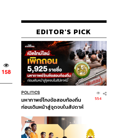
EDITOR'S PICK
158
POLITICS
554
มหากาพย์โกงข้อสอบท้องถิ่น
ก่อนเดินหน้าสู่จุดจบในสัปดาห์
นี้