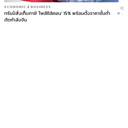
ECONOMIC
/
BUSINESS
ทรัมป์สั่งเก็บภาษี ‘โพลีซิลิคอน’ 15% พร้อมตั้งราคาขั้นต่ำ
...
ตัดกำลังจีน
News
Wealth
Pop
Podcast
Video
Now
Opinion
Careers
Events
Privacy
About
Contact
Policy
FOR
ADVERTISING
MEMBERSHIP