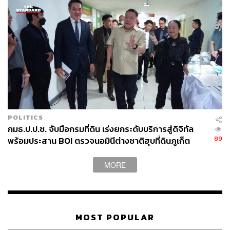
910
ABOUT THE AUTHOR
THE STANDARD WEALTH
POLITICS
สำนักข่าวเศรษฐกิจ ธุรกิจ และการลงทุน โดย
กมธ.ป.ป.ช. จับมือกรมที่ดิน เร่งยกระดับบริการสู่ดิจิทัล
ทีมข่าว THE STANDARD
89
พร้อมประสาน BOI ตรวจนอมินีต่างชาติฮุบที่ดินภูเก็ต
MORE
MOST POPULAR