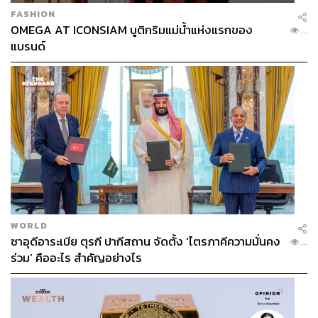
FASHION
OMEGA AT ICONSIAM บูติกริมแม่น้ำแห่งแรกของ
...
แบรนด์
WORLD
ซาอุดีอาระเบีย ตุรกี ปากีสถาน จัดตั้ง ‘ไตรภาคีความมั่นคง
...
ร่วม’ คืออะไร สำคัญอย่างไร