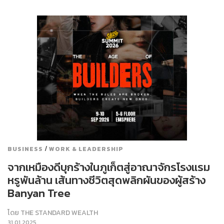
/
BUSINESS
WORK & LEADERSHIP
จากเหมืองดีบุกร้างในภูเก็ตสู่อาณาจักรโรงแรม
หรูพันล้าน เส้นทางชีวิตสุดพลิกผันของผู้สร้าง
Banyan Tree
โดย
THE STANDARD WEALTH
31.01.2025