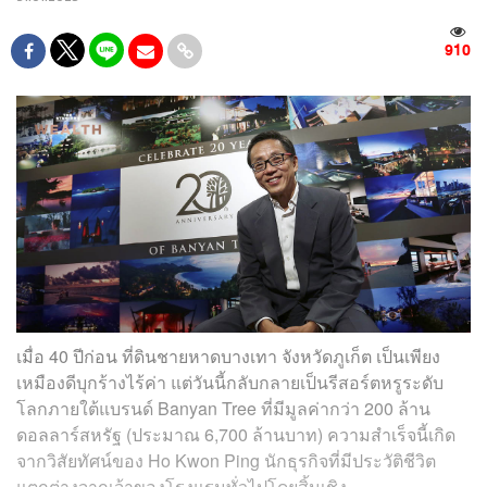
910
เมื่อ 40 ปีก่อน ที่ดินชายหาดบางเทา จังหวัดภูเก็ต เป็นเพียง
เหมืองดีบุกร้างไร้ค่า แต่วันนี้กลับกลายเป็นรีสอร์ตหรูระดับ
โลกภายใต้แบรนด์ Banyan Tree ที่มีมูลค่ากว่า 200 ล้าน
ดอลลาร์สหรัฐ (ประมาณ 6,700 ล้านบาท) ความสำเร็จนี้เกิด
จากวิสัยทัศน์ของ Ho Kwon Ping นักธุรกิจที่มีประวัติชีวิต
แตกต่างจากเจ้าของโรงแรมทั่วไปโดยสิ้นเชิง