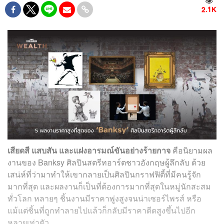
2.1K
เสียดสี แสบสัน และแฝงอารมณ์ขันอย่างร้ายกาจ
คือนิยามผล
งานของ Banksy ศิลปินสตรีทอาร์ตชาวอังกฤษผู้ลึกลับ ด้วย
เสน่ห์ที่ว่ามาทำให้เขากลายเป็นศิลปินกราฟฟิตี้ที่มีคนรู้จัก
มากที่สุด และผลงานก็เป็นที่ต้องการมากที่สุดในหมู่นักสะสม
ทั่วโลก หลายๆ ชิ้นงานมีราคาพู่งสูงจนน่าเซอร์ไพรส์ หรือ
แม้แต่ชิ้นที่ถูกทำลายไปแล้วก็กลับมีราคาดีดสูงขึ้นไปอีก
หลายเท่าตัว