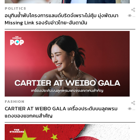
POLITICS
อนุทินย้ำพับโครงการแลนด์บริดจ์เพราะไม่คุ้ม มุ่งพัฒนา
...
Missing Link รองรับอ่าวไทย-อันดามัน
FASHION
CARTIER AT WEIBO GALA เครื่องประดับบนลุคพรม
...
แดงของแขกคนสำคัญ