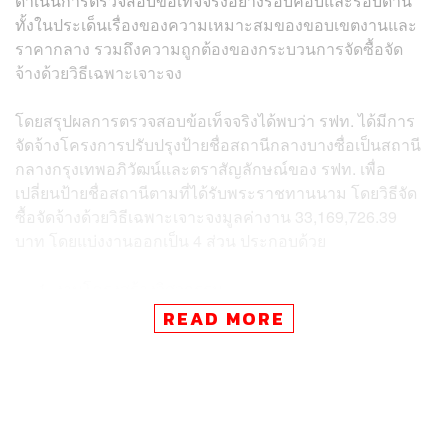
ดำเนินการตรวจสอบข้อเท็จจริงอย่างรอบคอบและรอบด้าน
ทั้งในประเด็นเรื่องของความเหมาะสมของขอบเขตงานและ
ราคากลาง รวมถึงความถูกต้องของกระบวนการจัดซื้อจัด
จ้างด้วยวิธีเฉพาะเจาะจง
โดยสรุปผลการตรวจสอบข้อเท็จจริงได้พบว่า รฟท. ได้มีการ
จัดจ้างโครงการปรับปรุงป้ายชื่อสถานีกลางบางซื่อเป็นสถานี
กลางกรุงเทพอภิวัฒน์และตราสัญลักษณ์ของ รฟท. เพื่อ
เปลี่ยนป้ายชื่อสถานีตามที่ได้รับพระราชทานนาม โดยวิธีจัด
ซื้อจัดจ้างด้วยวิธีเฉพาะเจาะจงมูลค่างาน 33,169,726.39
บาท โดยแบ่งงานออกเป็น 4 ส่วน ประกอบด้วย
งานโครงสร้างวิศวกรรม
งานสถาปัตยกรรม
READ MORE
งานออกแบบรายละเอียดพร้อมรายการคำนวณ
งานเผื่อเลือก
ส่วนผลการตรวจสอบข้อเท็จจริงในประเด็นของความเหมาะ
สมของขอบเขตงานและราคากลาง คณะกรรมการตรวจ