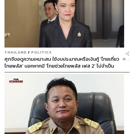
THAILAND
/
POLITICS
ศุภจีขอดูความเหมาะสม ใช้งบประมาณหรือเงินกู้ ‘ไทยเที่ยว
...
ไทยพลัส’ บอกหากมี ‘ไทยช่วยไทยพลัส เฟส 2’ ไม่จำเป็น
ต้องออกพร้อมกัน