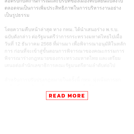
สอดรับกับสถานการณ์และบริบทของเมืองที่เปลี่ยนแปลงไป
ตลอดจนเป็นการเพิ่มประสิทธิภาพในการบริหารงานอย่าง
เป็นรูปธรรม
โดยความคืบหน้าล่าสุด ทาง กทม. ได้นำเสนอร่าง พ.ร.บ.
ฉบับดังกล่าว ต่อรัฐมนตรีว่าการกระทรวงมหาดไทยไปเมื่อ
วันที่ 12 ธันวาคม 2568 ที่ผ่านมา เพื่อพิจารณาอนุมัติในหลัก
การ ก่อนที่จะเข้าสู่ขั้นตอนการพิจารณาของคณะกรรมการ
พิจารณาร่างกฎหมายของกระทรวงมหาดไทย และเตรียม
เสนอต่อสำนักเลขาธิการคณะรัฐมนตรีตามลำดับต่อไป
สำหรับการปรับปรุงกฎหมายในครั้งนี้ กทม. มุ่งเน้นการยก
เครื่องโครงสร้างเมืองแบบบูรณาการ เพื่อให้ระบบการ
บริหารมีความทันสมัย คล่องตัว และเป็นกลไกสำคัญในการ
READ MORE
พัฒนาเมืองให้น่าอยู่สำหรับทุกคน โดยมีสาระสำคัญแบ่งออก
เป็น 3 มิติหลัก ประกอบด้วย
ด้านงาน มุ่งปรับปรุงอำนาจและภารกิจให้ตอบสนองต่อ
ความท้าทายของเมืองยุคใหม่ เพิ่มความคล่องตัวใน