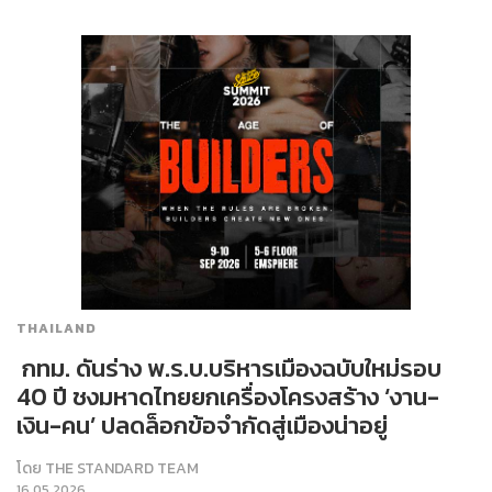
THAILAND
​ กทม. ดันร่าง พ.ร.บ.บริหารเมืองฉบับใหม่รอบ
40 ปี ชงมหาดไทยยกเครื่องโครงสร้าง ‘งาน-
เงิน-คน’ ปลดล็อกข้อจำกัดสู่เมืองน่าอยู่
โดย
THE STANDARD TEAM
16.05.2026