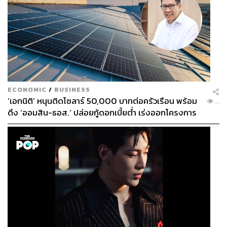
ECONOMIC
/
BUSINESS
‘เอกนิติ’ หนุนติดโซลาร์ 50,000 บาทต่อครัวเรือน พร้อม
...
ดึง ‘ออมสิน-ธอส.’ ปล่อยกู้ดอกเบี้ยต่ำ เร่งออกโครงการ
ภายใน 1 เดือน