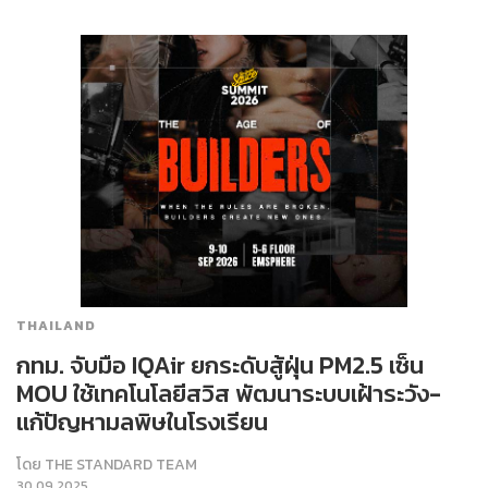
THAILAND
กทม. จับมือ IQAir ยกระดับสู้ฝุ่น PM2.5 เซ็น
MOU ใช้เทคโนโลยีสวิส พัฒนาระบบเฝ้าระวัง-
แก้ปัญหามลพิษในโรงเรียน
โดย
THE STANDARD TEAM
30.09.2025