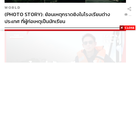
WORLD
(PHOTO STORY): ย้อนเหตุกราดยิงในโรงเรียนต่าง
...
ประเทศ ที่ผู้ก่อเหตุเป็นนักเรียน
POLITICS
มหาดไทยเร่งจัดระเบียบภูเก็ต ทลายนอมินีต่างชาติ คุมเจ็ต
...
สกี สางบริษัทฮุบที่ดิน เคลียร์ใบอนุญาตโรงแรมค้าง 7 ปี