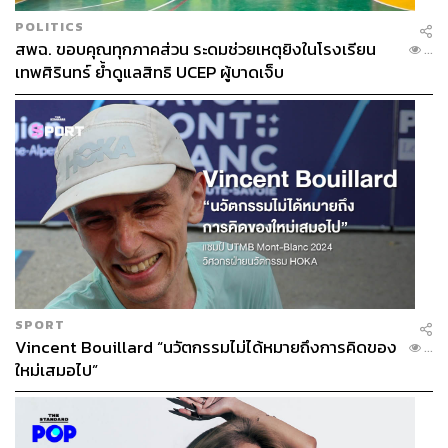
POLITICS
สพฉ. ขอบคุณทุกภาคส่วน ระดมช่วยเหตุยิงในโรงเรียน
...
เทพศิรินทร์ ย้ำดูแลสิทธิ UCEP ผู้บาดเจ็บ
SPORT
Vincent Bouillard “นวัตกรรมไม่ได้หมายถึงการคิดของ
...
ใหม่เสมอไป”