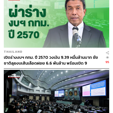
ABOUT THE AUTHOR
THE STANDARD TEAM
กองบรรณาธิการ THE STANDARD
ABOUT THE PHOTOGRAPHER
ฐานิส สุดโต
บรรณาธิการภาพ ประจำสำนักข่าว THE
STANDARD
THAILAND
เปิดร่างงบฯ กทม. ปี 2570 วงเงิน 9.39 หมื่นล้านบาท ชัช
95
ชาติลุยงบเส้นเลือดฝอย 6.6 พันล้าน พร้อมเปิด 9
ยุทธศาสตร์พัฒนาเมือง