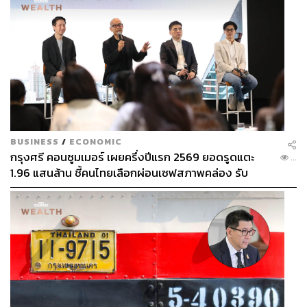
BUSINESS
/
ECONOMIC
กรุงศรี คอนซูมเมอร์ เผยครึ่งปีแรก 2569 ยอดรูดแตะ
...
1.96 แสนล้าน ชี้คนไทยเลือกผ่อนเซฟสภาพคล่อง รับ
เศรษฐกิจผันผวนฉุดผลประกอบการพลาดเป้า