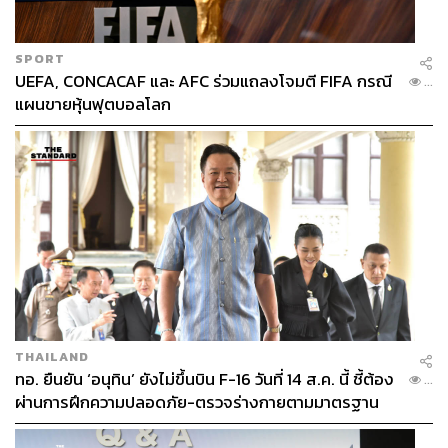
SPORT
UEFA, CONCACAF และ AFC ร่วมแถลงโจมตี FIFA กรณี
...
แผนขายหุ้นฟุตบอลโลก
THAILAND
ทอ. ยืนยัน ‘อนุทิน’ ยังไม่ขึ้นบิน F-16 วันที่ 14 ส.ค. นี้ ชี้ต้อง
...
ผ่านการฝึกความปลอดภัย-ตรวจร่างกายตามมาตรฐาน
ก่อน