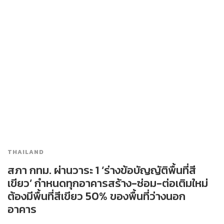
THAILAND
สภา กทม. ผ่านวาระ 1 ‘ร่างข้อบัญญัติพื้นที่สี
เขียว’ กำหนดทุกอาคารสร้าง-ซ่อม-ต่อเติมใหม่
ต้องมีพื้นที่สีเขียว 50% ของพื้นที่ว่างนอก
อาคาร