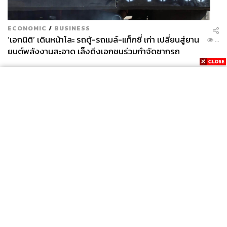
ECONOMIC
/
BUSINESS
‘เอกนิติ’ เดินหน้าโละ รถตู้-รถเมล์-แท็กซี่ เก่า เปลี่ยนสู่ยาน
...
ยนต์พลังงานสะอาด เล็งดึงเอกชนร่วมกำจัดซากรถ
News
Wealth
Pop
Podcast
Video
Now
Opinion
Careers
Events
Privacy
About
Contact
Policy
FOR
ADVERTISING