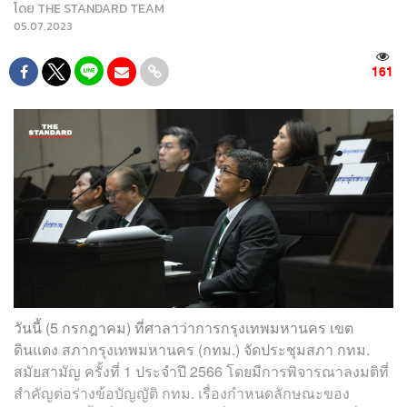
โดย
THE STANDARD TEAM
05.07.2023
161
วันนี้ (5 กรกฎาคม) ที่ศาลาว่าการกรุงเทพมหานคร เขต
ดินแดง สภากรุงเทพมหานคร (กทม.) จัดประชุมสภา กทม.
สมัยสามัญ ครั้งที่ 1 ประจำปี 2566 โดยมีการพิจารณาลงมติที่
สำคัญต่อร่างข้อบัญญัติ กทม. เรื่องกำหนดลักษณะของ