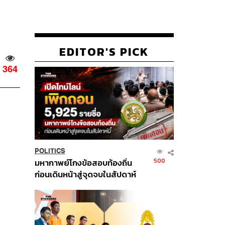
EDITOR'S PICK
364
POLITICS
500
มหากาพย์โกงข้อสอบท้องถิ่น
ก่อนเดินหน้าสู่จุดจบในสัปดาห์
นี้