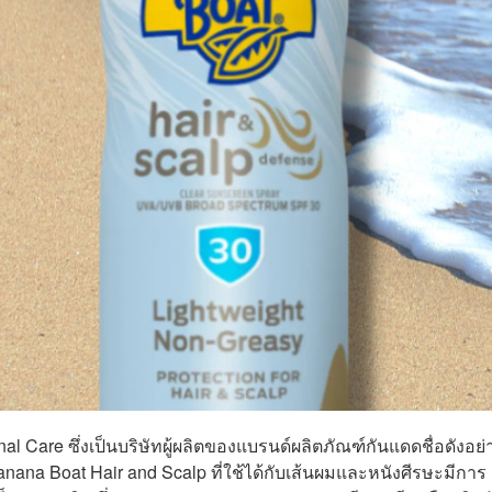
l Care ซึ่งเป็นบริษัทผู้ผลิตของแบรนด์ผลิตภัณฑ์กันแดดชื่อดังอย่
na Boat Hair and Scalp ที่ใช้ได้กับเส้นผมและหนังศีรษะมีการ