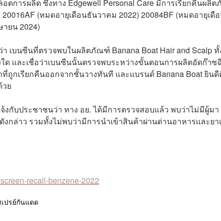
ล็อตการผลิต ซึ่งทาง Edgewell Personal Care มีการเรียกคืนผลิต
ตโค้ด 20016AF (หมดอายุเดือนธันวาคม 2022) 20084BF (หมดอายุเดื
มษายน 2024)
่า เบนซีนที่ตรวจพบในผลิตภัณฑ์ Banana Boat Hair and Scalp ทั้
งใด และเชื่อว่าเบนซีนนั้นตรวจพบระหว่างขั้นตอนการผลิตอัดก๊าซฉ
้าที่ถูกเรียกคืนออกจากชั้นวางทันที และแบรนด์ Banana Boat ยินดี
วด้วย
กับประชาชนว่า ทาง อย. ได้มีการตรวจสอบแล้ว พบว่าไม่มีผู้มา
ังกล่าว รวมทั้งไม่พบว่ามีการนำเข้าสินค้าผ่านด่านอาหารและยาเ
nscreen-recall-benzene-2022
สเปรย์กันแดด