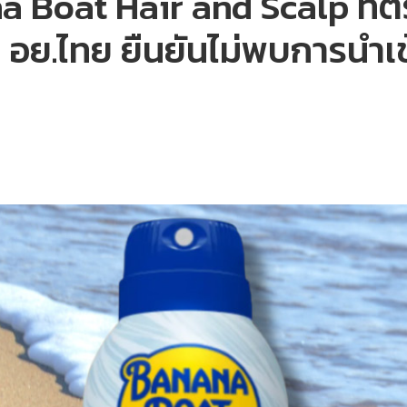
a Boat Hair and Scalp ที่
ิต อย.ไทย ยืนยันไม่พบการนำ