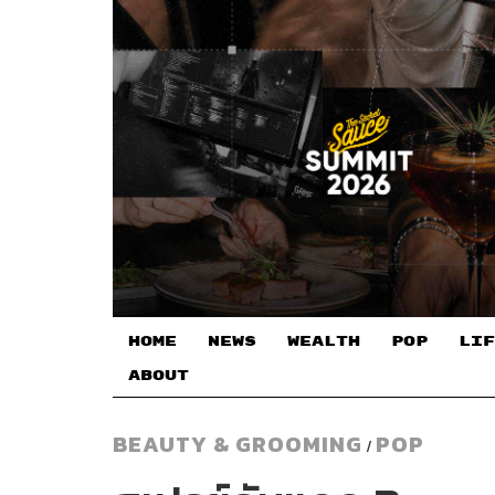
HOME
NEWS
WEALTH
POP
LIF
ABOUT
BEAUTY & GROOMING
POP
/