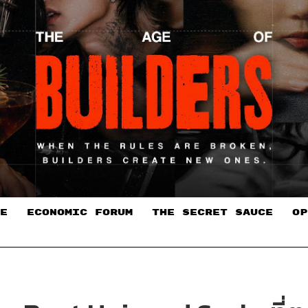
E
ECONOMIC FORUM
THE SECRET SAUCE​
OP