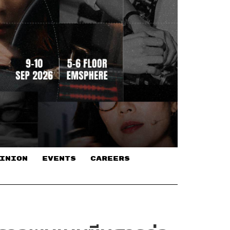
INION
EVENTS
CAREERS