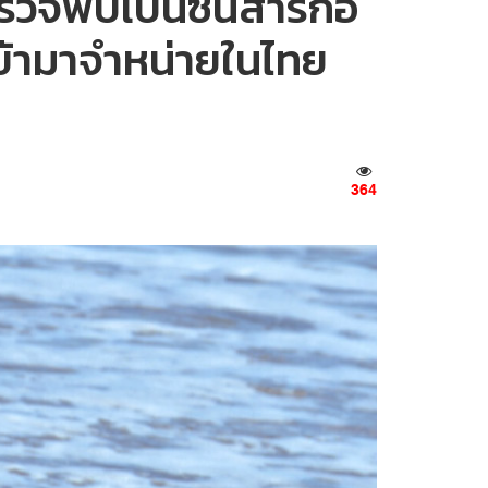
ตรวจพบเบนซีนสารก่อ
เข้ามาจำหน่ายในไทย
364