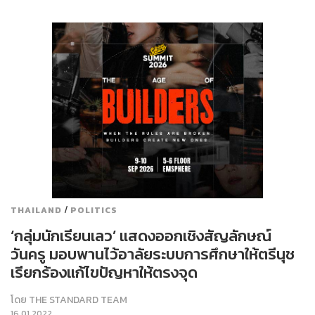
/
THAILAND
POLITICS
‘กลุ่มนักเรียนเลว’ แสดงออกเชิงสัญลักษณ์
วันครู มอบพานไว้อาลัยระบบการศึกษาให้ตรีนุช
เรียกร้องแก้ไขปัญหาให้ตรงจุด
โดย
THE STANDARD TEAM
16.01.2022