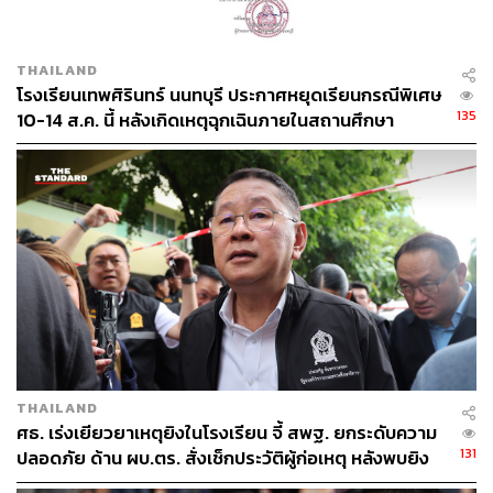
THAILAND
โรงเรียนเทพศิรินทร์ นนทบุรี ประกาศหยุดเรียนกรณีพิเศษ
135
10-14 ส.ค. นี้ หลังเกิดเหตุฉุกเฉินภายในสถานศึกษา
THAILAND
ศธ. เร่งเยียวยาเหตุยิงในโรงเรียน จี้ สพฐ. ยกระดับความ
131
ปลอดภัย ด้าน ผบ.ตร. สั่งเช็กประวัติผู้ก่อเหตุ หลังพบยิง
จุดตายแม่นยำ