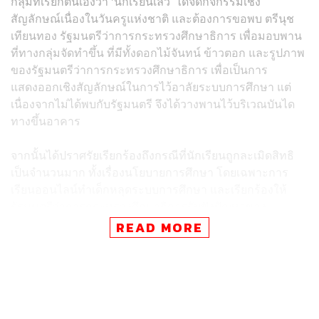
กลุ่มที่เรียกตนเองว่า ‘นักเรียนเลว’ ได้จัดกิจกรรมเชิง
สัญลักษณ์เนื่องในวันครูแห่งชาติ และต้องการขอพบ ตรีนุช
เทียนทอง รัฐมนตรีว่าการกระทรวงศึกษาธิการ เพื่อมอบพาน
ที่ทางกลุ่มจัดทำขึ้น ที่มีทั้งดอกไม้จันทน์ ข้าวตอก และรูปภาพ
ของรัฐมนตรีว่าการกระทรวงศึกษาธิการ เพื่อเป็นการ
แสดงออกเชิงสัญลักษณ์ในการไว้อาลัยระบบการศึกษา แต่
เนื่องจากไม่ได้พบกับรัฐมนตรี จึงได้วางพานไว้บริเวณบันได
ทางขึ้นอาคาร
จากนั้นได้ปราศรัยเรียกร้องถึงกรณีที่นักเรียนถูกละเมิดสิทธิ
เป็นจำนวนมาก ทั้งเรื่องนโยบายการศึกษา โดยเฉพาะการ
เรียนออนไลน์ทำเด็กหลุดระบบการศึกษา และเรียกร้องให้
รัฐมนตรีว่าการกระทรวงศึกษาธิการรับฟังปัญหาของ
นักเรียน เพื่อให้เกิดการแก้ปัญหาอย่างตรงจุด ซึ่งที่ผ่านมา
READ MORE
ทางกลุ่มได้ยื่นข้อร้องเรียนให้กระทรวงศึกษาฯ มาตลอด แต่
ปัญหาก็ยังไม่ได้รับการแก้ไข
ต่อมาทางกลุ่มได้โปรยกระดาษข้อความเรียกร้องเกี่ยวกับ
ระบบการศึกษาจำนวนมาก รวมถึงยังได้ร่วมกันลงชื่อเพื่อรื้อ