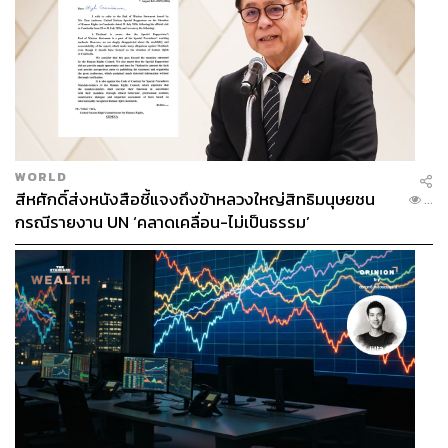
WORLD
สีหศักดิ์ส่งหนังสือชี้แจงถึงข้าหลวงใหญ่สิทธิมนุษยชน
...
กรณีรายงาน UN ‘คลาดเคลื่อน-ไม่เป็นธรรม’