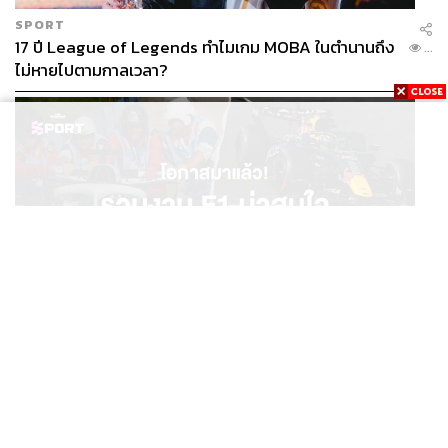
SPORT
17 ปี League of Legends ทำไมเกม MOBA ในตำนานถึง
...
ไม่หายไปตามกาลเวลา?
SPORT
โอกาสมาแล้ว! รวมงาน F1 น่าสนใจ ที่ยังเปิดให้สมัคร
...