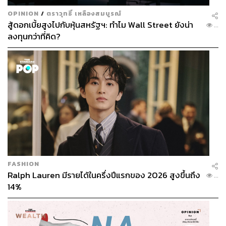
OPINION
/
ตราวุทธิ์ เหลืองสมบูรณ์
สู้ดอกเบี้ยสูงไปกับหุ้นสหรัฐฯ: ทำไม Wall Street ยังน่า
...
ลงทุนกว่าที่คิด?
FASHION
Ralph Lauren มีรายได้ในครึ่งปีแรกของ 2026 สูงขึ้นถึง
...
14%