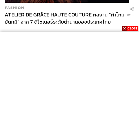
FASHION
ATELIER DE GRÂCE HAUTE COUTURE ผลงาน “ผ้าไหม
...
มัดหมี่” จาก 7 ดีไซเนอร์ระดับตำนานของประเทศไทย
News
Wealth
Pop
Podcast
Video
Now
Opinion
Careers
Events
Privacy
About
Contact
Policy
FOR
ADVERTISING
MEMBERSHIP