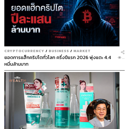
CRYPTOCURRENCY
/
BUSINESS
/
MARKET
ยอดการแฮ็กคริปโตทั่วโลก ครึ่งปีแรก 2026 พุ่งแตะ 4.4
...
หมื่นล้านบาท