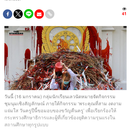
41
วันนี้ (16 มกราคม) กลุ่มนักเรียนเลวนัดหมายจัดกิจกรรม
ชุมนุมเชิงสัญลักษณ์ ภายใต้กิจกรรม ‘พระคุณที่สาม งดงาม
แจ่มใส วันครูปีนี้ขอมอบของขวัญคืนครู’ เพื่อเรียกร้องให้
กระทรวงศึกษาธิการและผู้ที่เกี่ยวข้องยุติความรุนแรงใน
สถานศึกษาทุกรูปแบบ