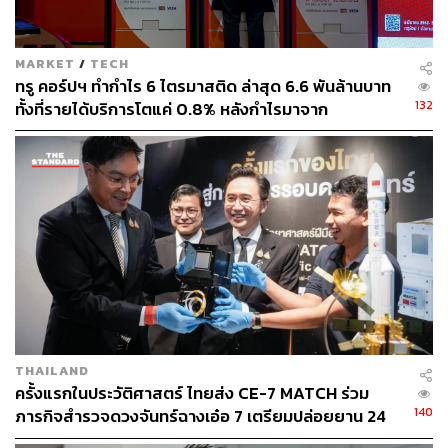
MARKET
/
TECH
ทรู คอร์ปฯ ทำกำไร 6 ไตรมาสติด ล่าสุด 6.6 พันล้านบาท
132
ทั้งที่รายได้บริการโตแค่ 0.8% หลังกำไรมาจาก
ประสิทธิภาพและใบอนุญาตคลื่น ไม่ใช่การขยายรายได้
THAILAND
ครั้งแรกในประวัติศาสตร์ ไทยส่ง CE-7 MATCH ร่วม
140
ภารกิจสำรวจดวงจันทร์ฉางเอ๋อ 7 เตรียมปล่อยยาน 24
ส.ค.นี้