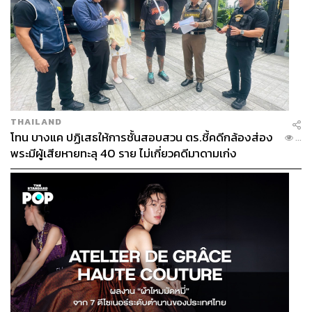
THAILAND
โทน บางแค ปฏิเสธให้การชั้นสอบสวน ตร.ชี้คดีกล้องส่อง
...
พระมีผู้เสียหายทะลุ 40 ราย ไม่เกี่ยวคดีมาดามเก่ง