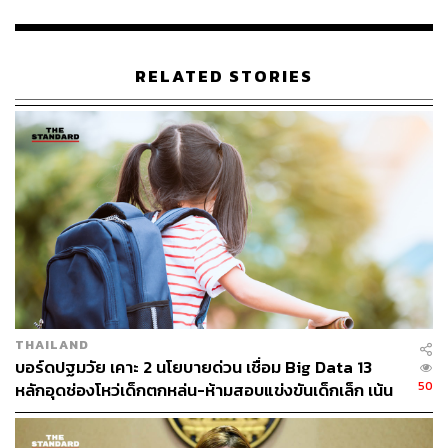
RELATED STORIES
THAILAND
บอร์ดปฐมวัย เคาะ 2 นโยบายด่วน เชื่อม Big Data 13
50
หลักอุดช่องโหว่เด็กตกหล่น-ห้ามสอบแข่งขันเด็กเล็ก เน้น
เรียนรู้ผ่านการเล่น