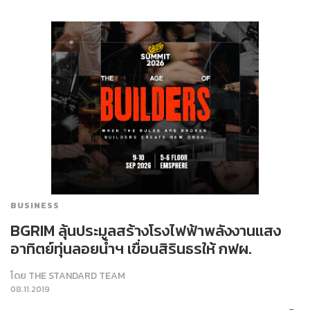
BUSINESS
BGRIM ลุ้นประมูลสร้างโรงไฟฟ้าพลังงานแสง
อาทิตย์ทุ่นลอยน้ำฯ เขื่อนสิรินธรให้ กฟผ.
โดย
THE STANDARD TEAM
08.11.2019