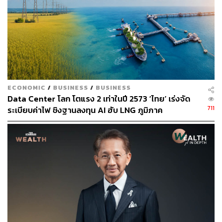
ABOUT THE AUTHOR
THE STANDARD TEAM
กองบรรณาธิการ THE STANDARD
ECONOMIC
/
BUSINESS
/
BUSINESS
Data Center โลก โตแรง 2 เท่าในปี 2573 ‘ไทย’ เร่งจัด
711
ระเบียบค่าไฟ ชิงฐานลงทุน AI ฮับ LNG ภูมิภาค