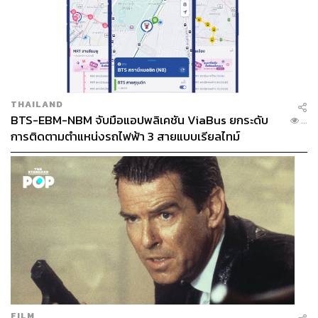
THAILAND
BTS-EBM-NBM จับมือแอปพลิเคชัน ViaBus ยกระดับ
...
การติดตามตำแหน่งรถไฟฟ้า 3 สายแบบเรียลไทม์
FILM