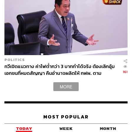
POLITICS
ทวีเปิดแนวทาง ค่าไฟต่ำกว่า 3 บาททำได้จริง ต้องเลิกอุ้ม
161
เอกชนที่หมดสัญญา คืนอำนาจผลิตให้ กฟผ. ตาม
รัฐธรรมนูญ
MORE
MOST POPULAR
TODAY
WEEK
MONTH