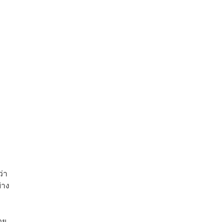
ว่า
่าง
วย