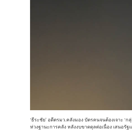
‘ธีระชัย’ อดีตรมว.คลังมอง บัตรคนจนต้องเจาะ ‘กลุ
ห่วงฐานะการคลัง หลังงบขาดดุลต่อเนื่อง เสนอรั