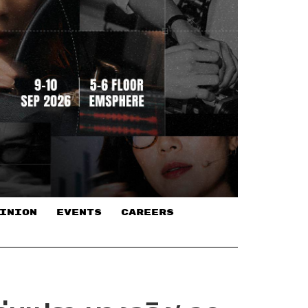
INION
EVENTS
CAREERS