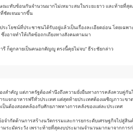
ีลักษณะทับซ้อนกันจำนวนมากไม่เหมาะสมในระยะยาว และท้ายที่สุ
ี่ชัดเจนมากขึ้น
ประโยชน์ที่ประชาชนได้รับอยู่แล้วเป็นเรื่องละเอียดอ่อน โดยเฉพาะ
า ซึ่งอาจทำให้เกิดข้อถกเถียงทางสังคมตามมา
ารี ก็ดูกลายเป็นคนอกตัญญู ตรงนี้คุยไม่จบ” ธีระชัยกล่าว
ื่องสำคัญ แต่ภาครัฐต้องคำนึงถึงความยั่งยืนทางการคลังควบคู่กัน
การแจกอาหารฟรีทั่วประเทศ แต่สุดท้ายประเทศต้องเผชิญภาวะขาด
จำเป็นต้องสอดคล้องกับศักยภาพทางการคลังของแต่ละประเทศ
ชิญข้อจำกัดด้านการสร้างนวัตกรรมและการยกระดับเศรษฐกิจไปสู่สินค
วยความระมัดระวัง เพราะท้ายที่สุดงบประมาณจำนวนมากมาจากการก