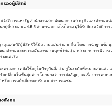
รองผู้มีสิทธิ
รบัตรสวัสดิการแห่งรัฐ สำนักงานสภาพัฒนาการเศรษฐกิจและสังคมแห่
อยู่ที่ประมาณ 4.5-5 ล้านคน อย่างไรก็ตาม ผู้ได้รับบัตรสวัสดิการ
บปรุงคุณสมบัติผู้มีสิทธิให้มีความแม่นยำมากขึ้น โดยอาจนำฐานข้อมู
นาสังคมและความมั่นคงของมนุษย์ (พม.) มาประกอบการพิจาร
ย่างแท้จริง
ะทรวงการคลังใช้อยู่ในปัจจุบันถือว่าอยู่ในระดับที่เหมาะสมแล้ว แ
ปรับเปลี่ยนในขั้นสุดท้าย โดยมองว่าการส่งสัญญาณเรื่องการทบทว
n’ หรือการหยั่งเสียงตอบรับจากสาธารณชน
ทางสังคม