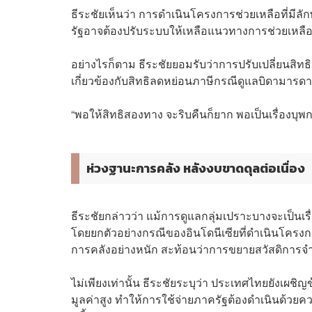
ธีระชัยเห็นว่า การดำเนินโครงการช่วยเหลือที่ม
รัฐอาจต้องปรับระบบให้เหลือแนวทางการช่วยเหลือท
อย่างไรก็ตาม ธีระชัยยอมรับว่าการปรับเปลี่ยนสิทธิ
เกี่ยวข้องกับสิทธิลดหย่อนภาษีกรณีดูแลบิดามารด
“พอให้สิทธิสองทาง จะริบคืนก็ยาก พอเป็นเรื่องบุพก
ห่วงฐานะการคลัง หลังงบขาดดุลต่อเนื่อง
ธีระชัยกล่าวว่า แม้การดูแลกลุ่มเปราะบางจะเป็นเร
โดยยกตัวอย่างกรณีของอินโดนีเซียที่ดำเนินโครง
การคลังอย่างหนัก สะท้อนว่าการขยายสวัสดิการ
ไม่เพียงเท่านั้น ธีระชัยระบุว่า ประเทศไทยยังเผ
มูลค่าสูง ทำให้การใช้จ่ายภาครัฐต้องดำเนินด้