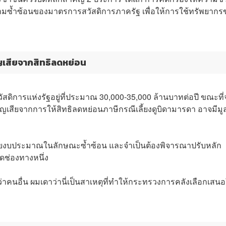
ามซ้ำซ้อนของมาตรการสวัสดิการภาครัฐ เพื่อให้การใช้ทรัพยากร
ูญเสียจากสิทธิลดหย่อน
สดิการแห่งรัฐอยู่ที่ประมาณ 30,000-35,000 ล้านบาทต่อปี ขณะที
ญเสียจากการให้สิทธิลดหย่อนภาษีกรณีเลี้ยงดูบิดามารดา อาจมีมู
จ่ายงบประมาณในลักษณะซ้ำซ้อน และจำเป็นต้องพิจารณาปรับหลัก
ใดช่องทางหนึ่ง
ว่าคนอื่น ผมเดาว่านี่เป็นสาเหตุที่ทำให้กระทรวงการคลังเลือกเสนอ