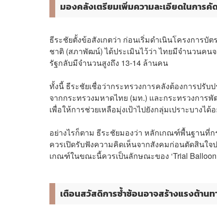
มองคลังเตรียมเพิ่มความละเอียดในการคัดก
ธีระชัยตั้งข้อสังเกตว่า ก่อนเริ่มดำเนินโครงกา
ชาติ (สภาพัฒน์) ได้ประเมินไว้ว่า ไทยมีจำนวนคนจน
รัฐกลับมีจำนวนสูงถึง 13-14 ล้านคน
ทั้งนี้ ธีระชัยเชื่อว่ากระทรวงการคลังต้องการปรั
จากกระทรวงมหาดไทย (มท.) และกระทรวงการพัฒ
เพื่อให้การช่วยเหลือมุ่งเป้าไปยังกลุ่มเปราะบางได้อ
อย่างไรก็ตาม ธีระชัยมองว่า หลักเกณฑ์พื้นฐานที่กร
ควรเปิดรับฟังความคิดเห็นจากสังคมก่อนตัดสินใจ
เกณฑ์ในขณะนี้ควรเป็นลักษณะของ ‘Trial Balloo
เตือนสวัสดิการซ้ำซ้อนอาจสร้างแรงต้าน