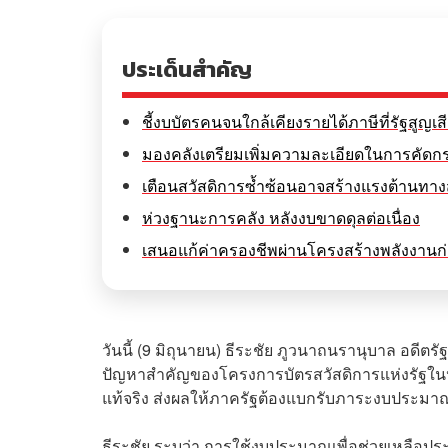
ประเด็นสำคัญ
ชี้งบบัตรคนจนใกล้เคียงรายได้ภาษีที่รัฐสูญเ
มองคลังเตรียมเพิ่มความละเอียดในการคัดกรอง
เตือนสวัสดิการซ้ำซ้อนอาจสร้างแรงต้านทาง
ห่วงฐานะการคลัง หลังงบขาดดุลต่อเนื่อง
เสนอแก้ค่าครองชีพผ่านโครงสร้างพลังงานก่
วันนี้ (9 มิถุนายน) ธีระชัย ภูวนาถนรานุบาล อดี
ปัญหาสำคัญของโครงการบัตรสวัสดิการแห่งรัฐในปัจจุบ
แท้จริง ส่งผลให้ภาครัฐต้องแบกรับภาระงบประม
ธีระชัย ระบุว่า การใช้งบประมาณเพื่อช่วยเหลือ