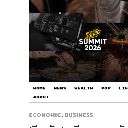
HOME
NEWS
WEALTH
POP
LIF
ABOUT
ECONOMIC
BUSINESS
/