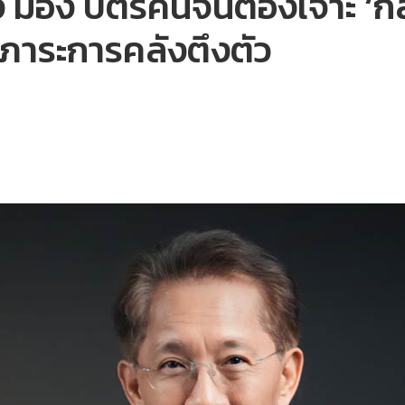
ลัง มอง บัตรคนจนต้องเจาะ ‘ก
่นภาระการคลังตึงตัว