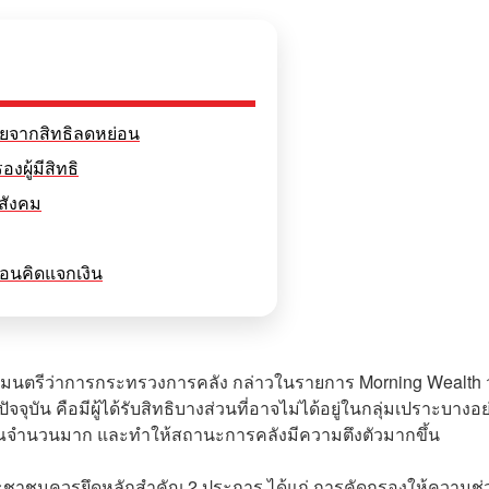
สียจากสิทธิลดหย่อน
ผู้มีสิทธิ
สังคม
อนคิดแจกเงิน
ตรัฐมนตรีว่าการกระทรวงการคลัง กล่าวในรายการ Morning Wealth 
ัน คือมีผู้ได้รับสิทธิบางส่วนที่อาจไม่ได้อยู่ในกลุ่มเปราะบางอย
าณจำนวนมาก และทำให้สถานะการคลังมีความตึงตัวมากขึ้น
ประชาชนควรยึดหลักสำคัญ 2 ประการ ได้แก่ การคัดกรองให้ความช่