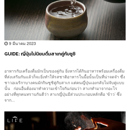
9 มีนาคม 2023
GUIDE: ญี่ปุ่นไม่นิยมดื่มสาเกคู่กับซูชิ
อาหารกับเครื่องดื่มมักเป็นของคู่กัน ยิ่งหากได้กินอาหารพร้อมเครื่องดื่ม
ที่ส่งเสริมกันแล้วก็จะยิ่งทำให้รสชาติอาหารในมื้อนั้นเป็นที่น่าจดจำ ซึ่ง
ชาวอเมริกาบางคนมักกินซูชิคู่กับสาเก แต่คนญี่ปุ่นเองกลับไม่จับคู่แบบ
นั้น ก่อนอื่นต้องมาทำความเข้าใจกันก่อนว่า สาเกทำมาจากอะไร
อย่างที่ทุกคนทราบกันดีว่า สาเกญี่ปุ่นมีส่วนประกอบหลักคือ ‘ข้าว’ ซึ่ง
จาก...