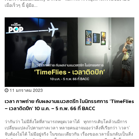
เมื่อเร็วๆ นี้ ผู้มีอ...
11 มกราคม 2023
เวลา ภาพถ่าย กับผลงานแนวสตรีท ในนิทรรศการ ‘TimeFlies
– เวลาติดปีก’ 10 ม.ค. – 5 ก.พ. 66 ที่ BACC
ว่ากันว่า ไม่มีสิ่งใดที่สามารถหยุดเวลาได้ ทุกการเติบโตล้วนมีการ
เปลี่ยนแปลงไปตามกาลเวลา หลายคนอาจมองว่าสิ่งที่เรียกว่า ‘เวลา’
จับต้องไม่ได้ ไม่มีอยู่จริง ในขณะเดียวกัน เรื่องของเวลานั้นกลับเป็นสิ่ง