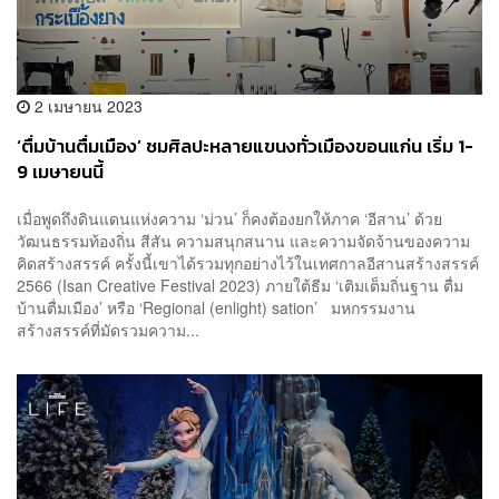
2 เมษายน 2023
‘ตื่มบ้านตื่มเมือง’ ชมศิลปะหลายแขนงทั่วเมืองขอนแก่น เริ่ม 1-
9 เมษายนนี้
เมื่อพูดถึงดินแดนแห่งความ ‘ม่วน’ ก็คงต้องยกให้ภาค ‘อีสาน’ ด้วย
วัฒนธรรมท้องถิ่น สีสัน ความสนุกสนาน และความจัดจ้านของความ
คิดสร้างสรรค์ ครั้งนี้เขาได้รวมทุกอย่างไว้ในเทศกาลอีสานสร้างสรรค์
2566 (Isan Creative Festival 2023) ภายใต้ธีม ‘เติมเต็มถิ่นฐาน ตื่ม
บ้านตื่มเมือง’ หรือ ‘Regional (enlight) sation’ มหกรรมงาน
สร้างสรรค์ที่มัดรวมความ...