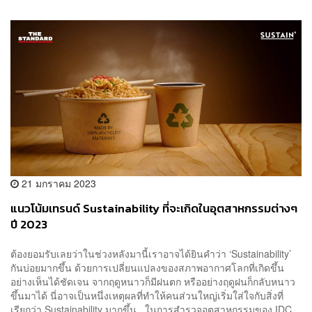
21 มกราคม 2023
แนวโน้มเทรนด์ Sustainability ที่จะเกิดในอุตสาหกรรมต่างๆ
ปี 2023
ต้องยอมรับเลยว่าในช่วงหลังมานี้เราอาจได้ยินคำว่า ‘Sustainability’
กันบ่อยมากขึ้น ด้วยการเปลี่ยนแปลงของสภาพอากาศโลกที่เกิดขึ้น
อย่างเห็นได้ชัดเจน จากฤดูหนาวก็มีฝนตก หรืออย่างฤดูฝนก็กลับหนาว
ขึ้นมาได้ นี่อาจเป็นหนึ่งเหตุผลที่ทำให้คนส่วนใหญ่เริ่มใส่ใจกับสิ่งที่
เรียกว่า Sustainability มากขึ้น ในการสำรวจอุตสาหกรรมของ IDC