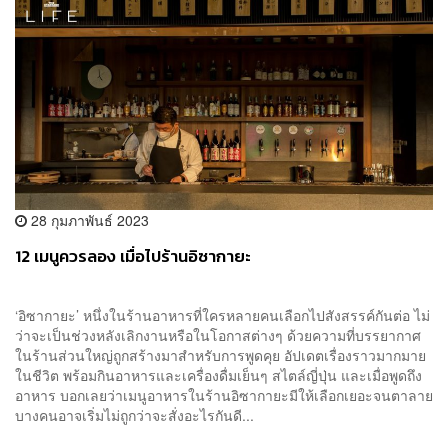
28 กุมภาพันธ์ 2023
12 เมนูควรลอง เมื่อไปร้านอิซากายะ
‘อิซากายะ’ หนึ่งในร้านอาหารที่ใครหลายคนเลือกไปสังสรรค์กันต่อ ไม่
ว่าจะเป็นช่วงหลังเลิกงานหรือในโอกาสต่างๆ ด้วยความที่บรรยากาศ
ในร้านส่วนใหญ่ถูกสร้างมาสำหรับการพูดคุย อัปเดตเรื่องราวมากมาย
ในชีวิต พร้อมกินอาหารและเครื่องดื่มเย็นๆ สไตล์ญี่ปุ่น และเมื่อพูดถึง
อาหาร บอกเลยว่าเมนูอาหารในร้านอิซากายะมีให้เลือกเยอะจนตาลาย
บางคนอาจเริ่มไม่ถูกว่าจะสั่งอะไรกันดี...