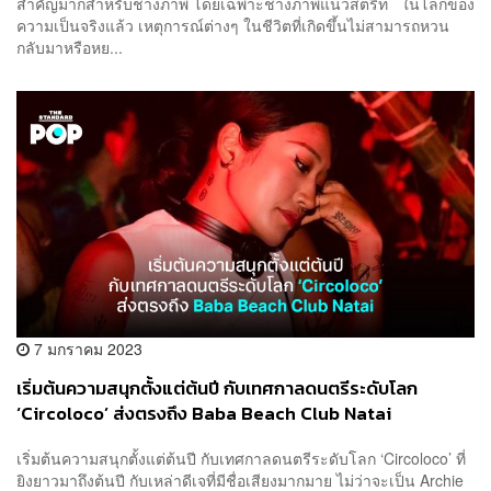
สำคัญมากสำหรับช่างภาพ โดยเฉพาะช่างภาพแนวสตรีท ในโลกของ
ความเป็นจริงแล้ว เหตุการณ์ต่างๆ ในชีวิตที่เกิดขึ้นไม่สามารถหวน
กลับมาหรือหย...
7 มกราคม 2023
เริ่มต้นความสนุกตั้งแต่ต้นปี กับเทศกาลดนตรีระดับโลก
‘Circoloco’ ส่งตรงถึง Baba Beach Club Natai
เริ่มต้นความสนุกตั้งแต่ต้นปี กับเทศกาลดนตรีระดับโลก ‘Circoloco’ ที่
ยิงยาวมาถึงต้นปี กับเหล่าดีเจที่มีชื่อเสียงมากมาย ไม่ว่าจะเป็น Archie