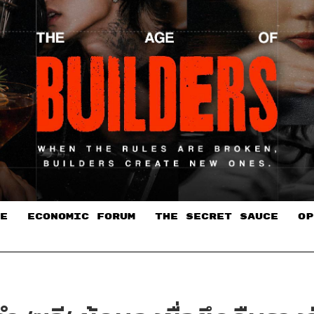
E
ECONOMIC FORUM
THE SECRET SAUCE​
OP