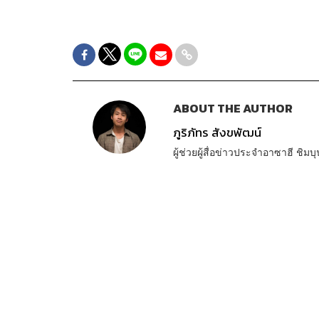
ABOUT THE AUTHOR
ภูริภัทร สังขพัฒน์
ผู้ช่วยผู้สื่อข่าวประจำอาซาฮี ชิมบุ