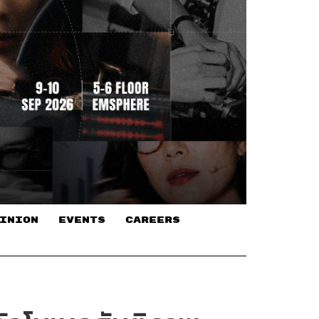
INION
EVENTS
CAREERS