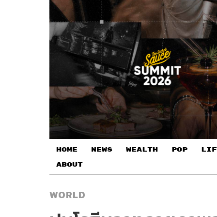
HOME
NEWS
WEALTH
POP
LIF
ABOUT
WORLD