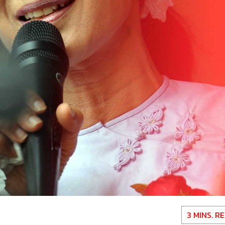
3 MINS. R