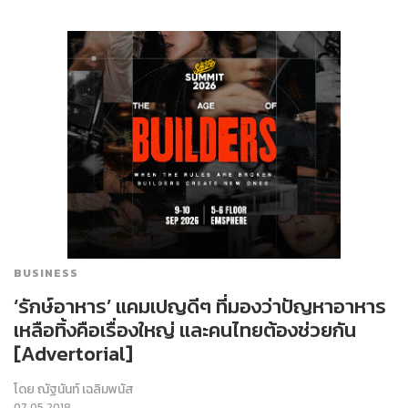
BUSINESS
‘รักษ์อาหาร’ แคมเปญดีๆ ที่มองว่าปัญหาอาหาร
เหลือทิ้งคือเรื่องใหญ่ และคนไทยต้องช่วยกัน
[Advertorial]
โดย
ณัฐนันท์ เฉลิมพนัส
07.05.2018