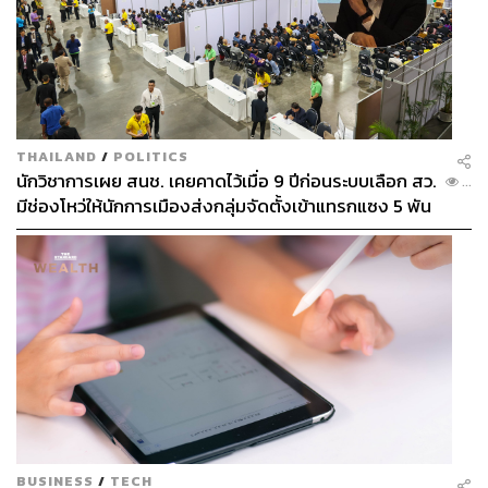
THAILAND
/
POLITICS
นักวิชาการเผย สนช. เคยคาดไว้เมื่อ 9 ปีก่อนระบบเลือก สว.
...
มีช่องโหว่ให้นักการเมืองส่งกลุ่มจัดตั้งเข้าแทรกแซง 5 พัน
ล้านยึดประเทศได้
BUSINESS
/
TECH