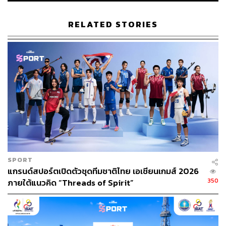
241
RELATED STORIES
ABOUT THE AUTHOR
THE STANDARD TEAM
กองบรรณาธิการ THE STANDARD
SPORT
แกรนด์สปอร์ตเปิดตัวชุดทีมชาติไทย เอเชียนเกมส์ 2026
350
ภายใต้แนวคิด “Threads of Spirit”