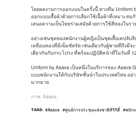
โดยผลงานการออกแบบในครั้งนี้ ทางทีม Uniform b
ออกแบบเสื้อผ้าด้วยการเลือกใช้เนื้อผ้าที่เหมาะส
เสนอความเป็นไทยร่วมสมัยด้วยการใช้สีทองในรายล
อย่างเช่นชุดของพนักงานผู้หญิงเป็นชุดเสื้อเคปจั
เหลือบทองที่มีเข็มขัดรัด เช่นเดียวกับผู้ชายที่ถึงม
เดียวกันกับกระโปรง ที่พร้อมปฏิบัติหน้าที่ในวันที่ 1
Uniform by Asava เป็นหนึ่งในบริการของ Asava Gr
แบบพนักงานให้กับบริษัทชั้นนำในประเทศไทย อย่าง
มากมาย
ภาพ: Asava
TAGS:
Asava
ศูนย์การประชุมแห่งชาติสิริกิติ์
พนักง