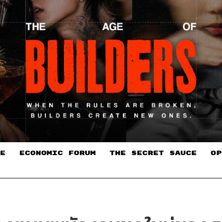
E
ECONOMIC FORUM
THE SECRET SAUCE​
OP