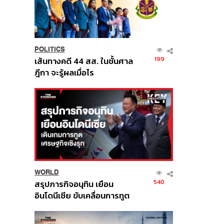
POLITICS
199
เส้นทางคดี 44 สส. ในชั้นศาล
ฎีกา จะรู้ผลเมื่อไร
WORLD
540
สรุปภารกิจอนุทิน เยือน
อินโดนีเซีย ขับเคลื่อนการทูต
เศรษฐกิจเชิงรุก ประกาศหุ้น
ส่วนยุทธศาสตร์ไทย –