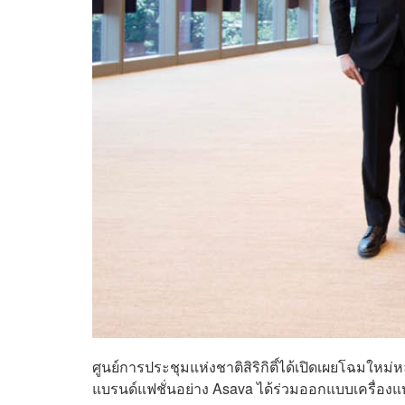
ศูนย์การประชุมแห่งชาติสิริกิติ์ได้เปิดเผยโฉมใหม
แบรนด์แฟชั่นอย่าง Asava ได้ร่วมออกแบบเครื่อง