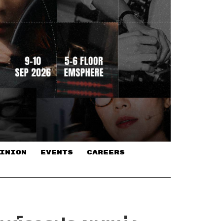
INION
EVENTS
CAREERS