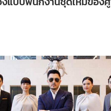
ื่องแบบพนักงานชุดใหม่ของศู