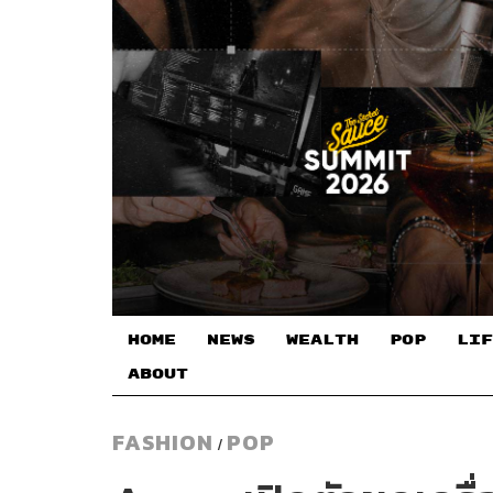
HOME
NEWS
WEALTH
POP
LIF
ABOUT
FASHION
POP
/