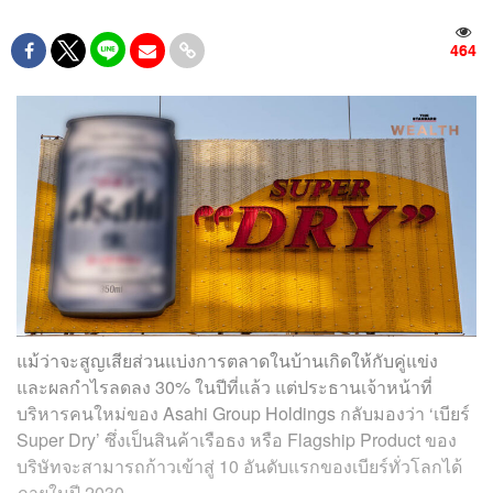
464
แม้ว่าจะสูญเสียส่วนแบ่งการตลาดในบ้านเกิดให้กับคู่แข่ง
และผลกำไรลดลง 30% ในปีที่แล้ว แต่ประธานเจ้าหน้าที่
บริหารคนใหม่ของ Asahi Group Holdings กลับมองว่า ‘เบียร์
Super Dry’ ซึ่งเป็นสินค้าเรือธง หรือ Flagship Product ของ
บริษัทจะสามารถก้าวเข้าสู่ 10 อันดับแรกของเบียร์ทั่วโลกได้
ภายในปี 2030