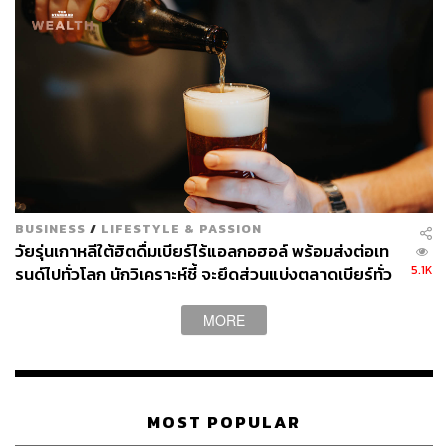
BUSINESS
/
LIFESTYLE & PASSION
วัยรุ่นเกาหลีใต้ฮิตดื่มเบียร์ไร้แอลกอฮอล์ พร้อมส่งต่อเท
5.1K
รนด์ไปทั่วโลก นักวิเคราะห์ชี้ จะยึดส่วนแบ่งตลาดเบียร์ทั่ว
โลกได้ถึง 10%
MORE
MOST POPULAR