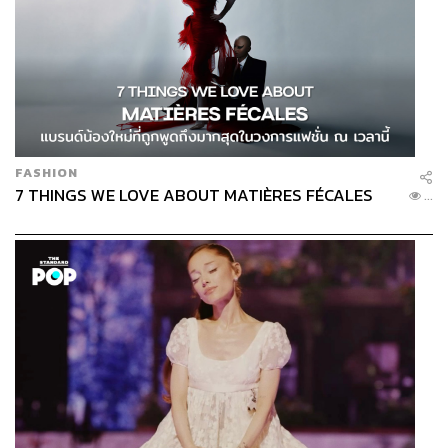
FASHION
7 THINGS WE LOVE ABOUT MATIÈRES FÉCALES
...