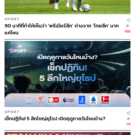
SPORT
90 นาทีที่ทำให้เห็นว่า ‘พรีเมียร์ลีก’ ต่างจาก ‘ไทยลีก’ มาก
188
แค่ไหน
SPORT
เช็กปฏิทิน! 5 ลีกใหญ่ยุโรป เปิดฤดูกาลวันไหนบ้าง?
79