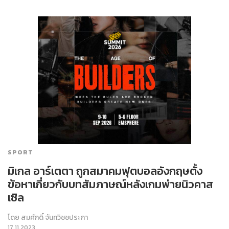
SPORT
มิเกล อาร์เตตา ถูกสมาคมฟุตบอลอังกฤษตั้ง
ข้อหาเกี่ยวกับบทสัมภาษณ์หลังเกมพ่ายนิวคาส
เซิล
โดย
สมศักดิ์ จันทวิชชประภา
17.11.2023