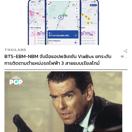
THAILAND
BTS-EBM-NBM จับมือแอปพลิเคชัน ViaBus ยกระดับ
...
การติดตามตำแหน่งรถไฟฟ้า 3 สายแบบเรียลไทม์