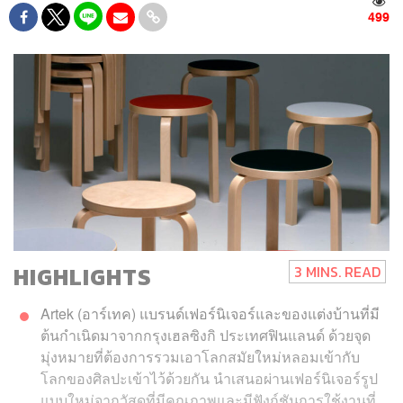
499
HIGHLIGHTS
3 MINS. READ
Artek (อาร์เทค) แบรนด์เฟอร์นิเจอร์และของแต่งบ้านที่มี
ต้นกำเนิดมาจากกรุงเฮลซิงกิ ประเทศฟินแลนด์ ด้วยจุด
มุ่งหมายที่ต้องการรวมเอาโลกสมัยใหม่หลอมเข้ากับ
โลกของศิลปะเข้าไว้ด้วยกัน นำเสนอผ่านเฟอร์นิเจอร์รูป
แบบใหม่จากวัสดุที่มีคุณภาพและมีฟังก์ชันการใช้งานที่