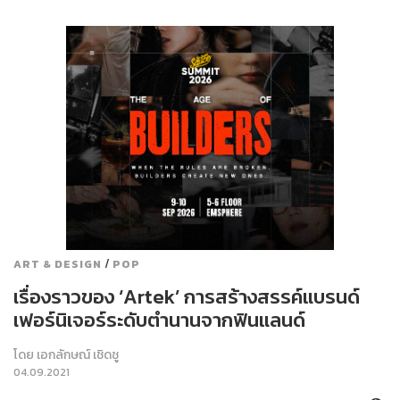
/
ART & DESIGN
POP
เรื่องราวของ ‘Artek’ การสร้างสรรค์แบรนด์
เฟอร์นิเจอร์ระดับตำนานจากฟินแลนด์
โดย
เอกลักษณ์ เชิดชู
04.09.2021