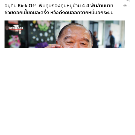
อนุทิน Kick Off เพิ่มทุนกองทุนหมู่บ้าน 4.4 พันล้านบาท
...
ช่วยดอกเบี้ยคนละครึ่ง หวังดึงคนออกจากหนี้นอกระบบ
POLITICS
81 ปี พล.อ. ประวิตร ไม่ขออะไร เปิดบ้านป่ารอยต่อรับพร
...
อยากเห็นประเทศเรียบร้อย ประชาชนมีความสุข
นับตั้งแต่ปี 1935 เป็นต้นมา เก้าอี้แบบสตูลถูกจำหน่ายไปแล้วก
ว่า 500,000 ชิ้นทั่วโลก