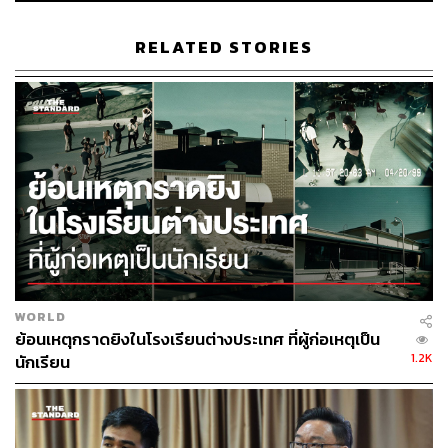
RELATED STORIES
อัลวาร์ อัลโต (Alvar Aalto) สถาปนิกและนักออกแบบชื่อดัง
ชาวฟินแลนด์ และหนึ่งในผู้ก่อตั้งแบรนด์ Artek
WORLD
ย้อนเหตุกราดยิงในโรงเรียนต่างประเทศ ที่ผู้ก่อเหตุเป็น
1.2K
นักเรียน