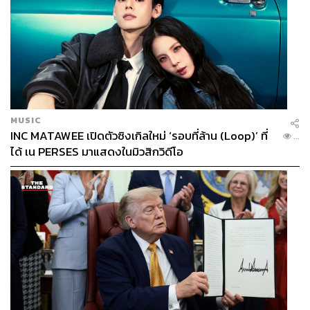
MUSIC
INC MATAWEE เปิดตัวซิงเกิลใหม่ ‘รอบที่ล้าน (Loop)’ ที่
...
ได้ เน PERSES มาแสดงในมิวสิกวิดีโอ