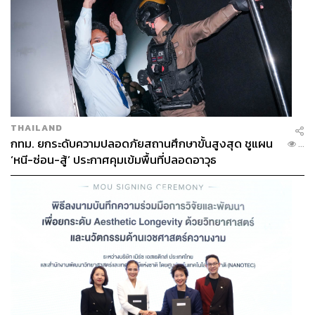
THAILAND
กทม. ยกระดับความปลอดภัยสถานศึกษาขั้นสูงสุด ชูแผน
...
‘หนี-ซ่อน-สู้’ ประกาศคุมเข้มพื้นที่ปลอดอาวุธ