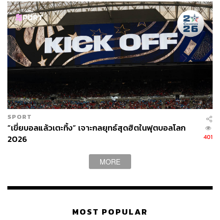
SPORT
“เขี่ยบอลแล้วเตะทิ้ง” เจาะกลยุทธ์สุดฮิตในฟุตบอลโลก
401
2026
MORE
MOST POPULAR