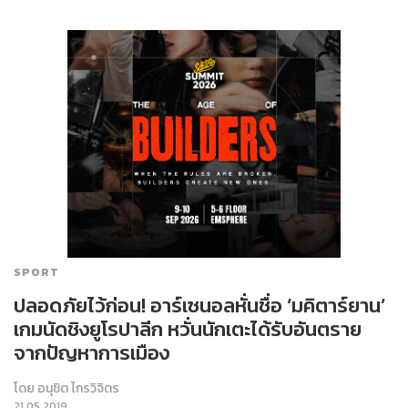
SPORT
ปลอดภัยไว้ก่อน! อาร์เซนอลหั่นชื่อ ‘มคิตาร์ยาน’
เกมนัดชิงยูโรปาลีก หวั่นนักเตะได้รับอันตราย
จากปัญหาการเมือง
โดย
อนุชิต ไกรวิจิตร
21.05.2019