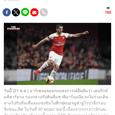
102
วันนี้ (21 พ.ค.) อาร์เซนอลออกแถลงการณ์ยืนยันว่า เฮนริกห์
มคิตาร์ยาน กองกลางกัปตันทีมชาติอาร์เมเนีย จะไม่ร่วมเดิน
ทางไปกับทีมเพื่อลงแข่งขันในศึกฟุตบอลยูฟ่ายูโรปาลีกรอบ
ชิงชนะเลิศ ในวันที่ 30 พฤษภาคมนี้ เนื่องจากเกรงว่านักเตะ