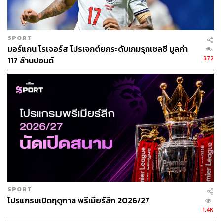
SPORT
มอร์แกน โรเจอร์ส โปรเจกต์ยกระดับเกมรุกเชลซี มูลค่า
372
117 ล้านปอนด์
SPORT
โปรแกรมเปิดฤดูกาล พรีเมียร์ลีก 2026/27
1.4K