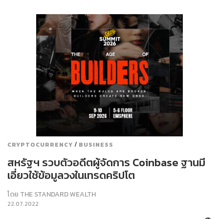
/
CRYPTOCURRENCY
BUSINESS
สหรัฐฯ รวบตัวอดีตผู้จัดการ Coinbase ฐานมี
เอี่ยวใช้ข้อมูลวงในเทรดคริปโต
โดย
THE STANDARD WEALTH
22.07.2022