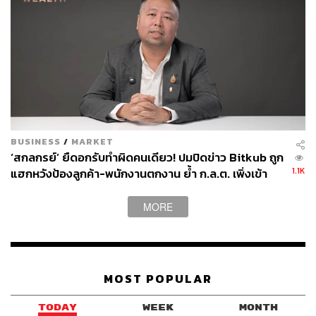
BUSINESS
/
MARKET
‘สกลกรย์’ ยืดอกรับทำผิดคนเดียว! ปมปิดข่าว Bitkub ถูก
1.1K
แฮกหวังป้องลูกค้า-พนักงานตกงาน ย้ำ ก.ล.ต. เพิ่งเข้า
ตรวจ เมื่อปี 68
MORE
MOST POPULAR
TODAY
WEEK
MONTH