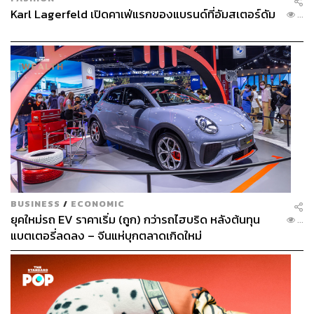
Karl Lagerfeld เปิดคาเฟ่แรกของแบรนด์ที่อัมสเตอร์ดัม
...
BUSINESS
/
ECONOMIC
ยุคใหม่รถ EV ราคาเริ่ม (ถูก) กว่ารถไฮบริด หลังต้นทุน
...
แบตเตอรี่ลดลง – จีนแห่บุกตลาดเกิดใหม่