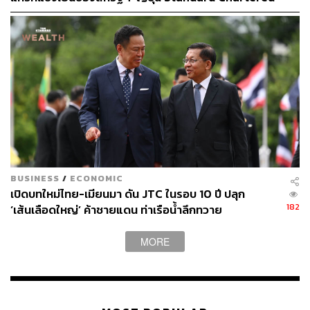
เปิดเป้าสิ้นปีนี้จ่อแข็งต่อแตะ 32.50 บาทต่อดอลลาร์
BUSINESS
/
ECONOMIC
เปิดบทใหม่ไทย-เมียนมา ดัน JTC ในรอบ 10 ปี ปลุก
182
‘เส้นเลือดใหญ่’ ค้าชายแดน ท่าเรือน้ำลึกทวาย
MORE