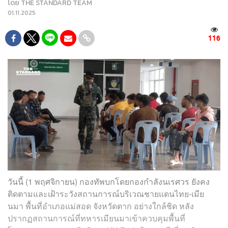
โดย
THE STANDARD TEAM
01.11.2025
116
วันนี้ (1 พฤศจิกายน) กองทัพบกโดยกองกำลังนเรศวร ยังคง
ติดตามและเฝ้าระวังสถานการณ์บริเวณชายแดนไทย-เมีย
นมา พื้นที่อำเภอแม่สอด จังหวัดตาก อย่างใกล้ชิด หลัง
ปรากฏสถานการณ์ที่ทหารเมียนมาเข้าควบคุมพื้นที่