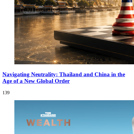
Navigating Neutrality: Thailand and China in the
Age of a New Global Order
139