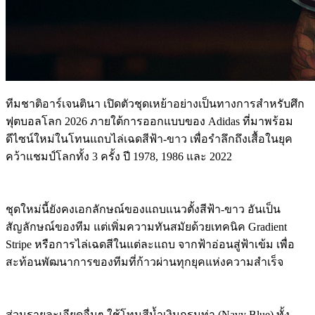
ทีมชาติอาร์เจนตินา เปิดตัวชุดเหย้าอย่างเป็นทางการสำหรับศึก
ฟุตบอลโลก 2026 ภายใต้การออกแบบของ Adidas ที่มาพร้อม
ดีไซน์ใหม่ในโทนแถบไล่เฉดสีฟ้า-ขาว เพื่อรำลึกถึงเสื้อในยุค
คว้าแชมป์โลกทั้ง 3 ครั้ง ปี 1978, 1986 และ 2022
ชุดใหม่นี้ยังคงเอกลักษณ์ของแถบแนวตั้งสีฟ้า-ขาว อันเป็น
สัญลักษณ์ของทีม แต่เพิ่มความทันสมัยด้วยเทคนิค Gradient
Stripe หรือการไล่เฉดสีในแต่ละแถบ จากฟ้าอ่อนสู่ฟ้าเข้ม เพื่อ
สะท้อนพัฒนาการของทีมที่ก้าวผ่านทุกยุคแห่งความสำเร็จ
ส่วนรายละเอียดอื่นๆ ใช้โทนสีน้ำเงินกรมท่า (Navy Blue) ทั้ง