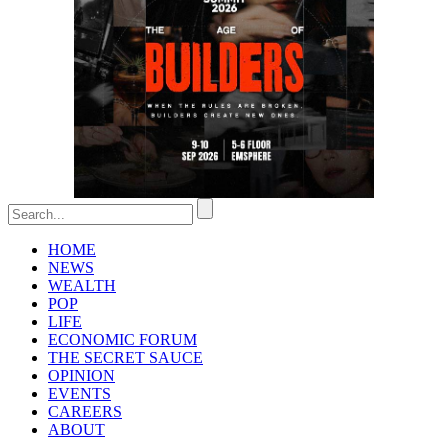
HOME
NEWS
WEALTH
POP
LIFE
ECONOMIC FORUM
THE SECRET SAUCE​
OPINION
EVENTS
CAREERS
ABOUT