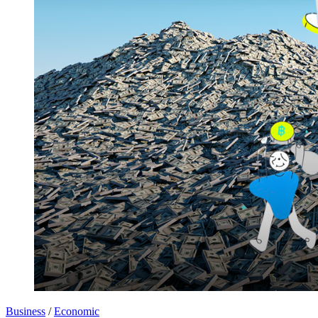
Business
/
Economic