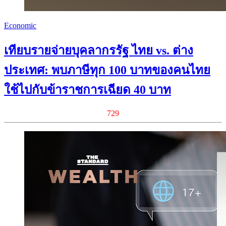
Economic
เทียบรายจ่ายบุคลากรรัฐ ไทย vs. ต่าง
ประเทศ: พบภาษีทุก 100 บาทของคนไทย
ใช้ไปกับข้าราชการเฉียด 40 บาท
729