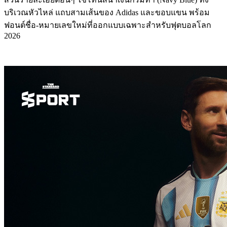
บริเวณหัวไหล่ แถบสามเส้นของ Adidas และขอบแขน พร้อม
ฟอนต์ชื่อ-หมายเลขใหม่ที่ออกแบบเฉพาะสำหรับฟุตบอลโลก
2026