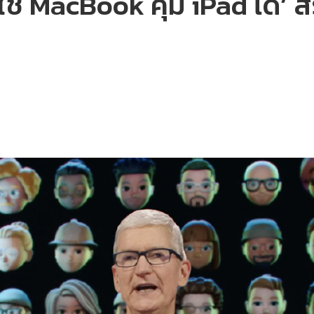
 ใช้ MacBook คุม iPad ได้