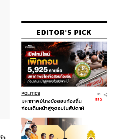
EDITOR'S PICK
POLITICS
550
มหากาพย์โกงข้อสอบท้องถิ่น
ก่อนเดินหน้าสู่จุดจบในสัปดาห์
นี้
ตัว