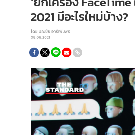
‘ยกเครื่อง FaceTime
2021 มีอะไรใหม่บ้าง?
โดย
ปณชัย อารีเพิ่มพร
08.06.2021