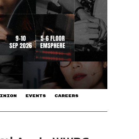
INION
EVENTS
CAREERS