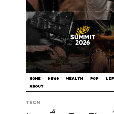
HOME
NEWS
WEALTH
POP
LIF
ABOUT
TECH