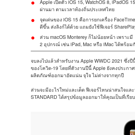
Apple เปิดตัว iOS 15, WatchOS 8, iPadOS 1
ผ่านมา ตามเวลาท้องถิ่นประเทศไทย
จุดเด่นของ iOS 15 คือการยกเครื่อง FaceTim
ดีขึ้น ส่งลิงก์ได้ด้วย แถมยังใช้ฟีเจอร์ Share
ส่วน macOS Monterey ก็ไม่น้อยหน้า เพราะมี
2 อุปกรณ์ เช่น iPad, Mac หรือ iMac ได้พร้อ
จบลงไปแล้วสำหรับงาน Apple WWDC 2021 ซึ่งปีนี
ของโควิด-19 โดยที่ตัวงานปีนี้ Apple ยังคงประกา
ผลิตภัณฑ์ออกมาอัดแน่น จุใจ ไม่ต่างจากทุกปี
ส่วนจะมีอะไรใหม่และเด็ด ฟีเจอร์ไหนน่าสนใจและน่
STANDARD ได้สรุปข้อมูลออกมาให้คุณเป็นที่เรียบ