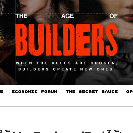
E
ECONOMIC FORUM
THE SECRET SAUCE​
OP