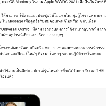
5, macOS Monterey ในงาน Apple WWDC 2021 เมื่อคืนวันจันทร์ที
e ให้สามารถใช้งานแบบประชุมวิดีโอแชตในกลุ่มผู้ใช้งานหลายราย
Play ใน Message เพื่อดูหรือรับชมคอนเทนต์ไปพร้อมๆ กับเพื่อน
 ‘Universal Control’ ที่สามารถควบคุมการใช้งานทุกอุปกรณ์มากก
มกันผ่านอุปกรณ์เดียวแบบ Seamless สุดๆ
้ตัวงานยังคงจัดแบบปิดหรือ Virtual เช่นเคยตามสถานการณ์การร
ศอัปเดตและฟีเจอร์ใหม่ๆ ที่จะมาในทุกๆ ระบบปฏิบัติการในแต่ละ
าใช้งานเป็นพิเศษ อุปกรณ์รุ่นไหนบ้างที่จะได้รับการอัปเดต THE
ร้อยแล้ว