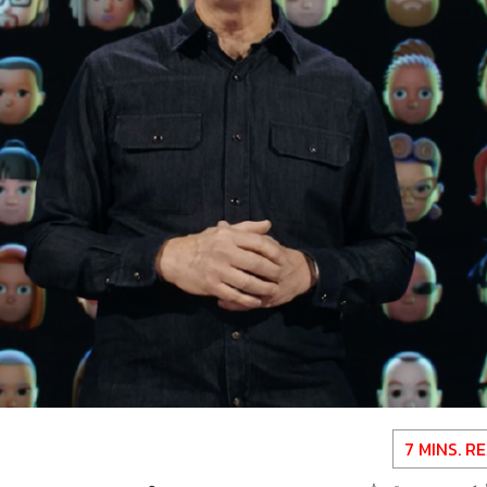
7 MINS. R