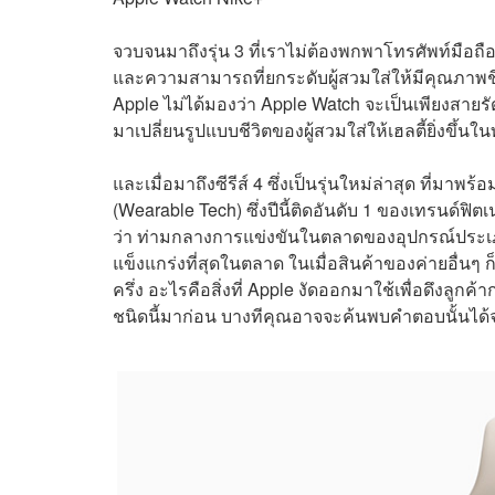
จวบจนมาถึงรุ่น 3 ที่เราไม่ต้องพกพาโทรศัพท์มือถือ
และความสามารถที่ยกระดับผู้สวมใส่ให้มีคุณภาพชีวิตที
Apple ไม่ได้มองว่า Apple Watch จะเป็นเพียงสายรัด
มาเปลี่ยนรูปแบบชีวิตของผู้สวมใส่ให้เฮลตี้ยิ่งขึ้นใ
และเมื่อมาถึงซีรีส์ 4 ซึ่งเป็นรุ่นใหม่ล่าสุด ที่มา
(Wearable Tech) ซึ่งปีนี้ติดอันดับ 1 ของเทรนด์ฟิ
ว่า ท่ามกลางการแข่งขันในตลาดของอุปกรณ์ประเภทนี้
แข็งแกร่งที่สุดในตลาด ในเมื่อสินค้าของค่ายอื่นๆ
ครึ่ง อะไรคือสิ่งที่ Apple งัดออกมาใช้เพื่อดึงลูกค้
ชนิดนี้มาก่อน บางทีคุณอาจจะค้นพบคำตอบนั้นได