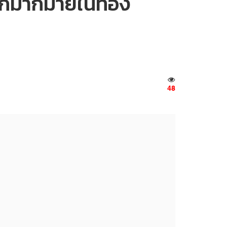
ือกมากมายในท้อง
48