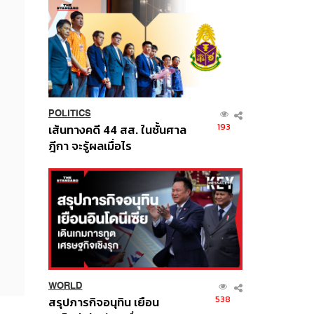
POLITICS
193
เส้นทางคดี 44 สส. ในชั้นศาล
ฎีกา จะรู้ผลเมื่อไร
WORLD
538
สรุปภารกิจอนุทิน เยือน