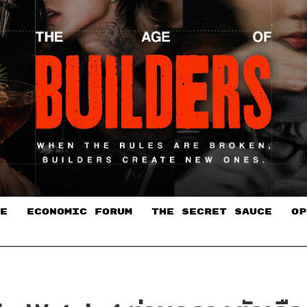
E
ECONOMIC FORUM
THE SECRET SAUCE​
OP