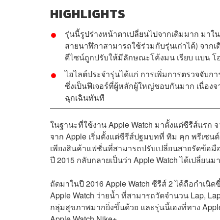
HIGHLIGHTS
รุ่นนี้รูปร่างหน้าตาเปลี่ยนไปจากเดิมมาก มาใน
สายนาฬิกาสามารถใช้ร่วมกับรุ่นเก่าได้) จากเดิม
ดีไซน์ถูกปรับให้มีลักษณะโค้งมน เรียบ แบน โ
ไฮไลต์ประจำรุ่นได้แก่ การเพิ่มการตรวจจับ
ซึ่งเป็นฟีเจอร์ที่ผู้หลักผู้ใหญ่ชอบกันมาก เน
ฉุกเฉินทันที
ในฐานะที่ใช้งาน Apple Watch มาตั้งแต่ซีรีส์แรก
จาก Apple เริ่มตั้งแต่ซีรีส์ปฐมบทที่ ทิม คุก พรีเ
เพียงสินค้าแฟชั่นที่สามารถปรับเปลี่ยนสายรัดข้
ปี 2015 กลับกลายเป็นว่า Apple Watch ได้เปลี่ยน
ถัดมาในปี 2016 Apple Watch ซีรีส์ 2 ได้ถือกำเ
Apple Watch ว่ายน้ำ ที่สามารถวัดจำนวน Lap, Lap P
กลุ่มสุขภาพมากยิ่งขึ้นด้วย และรุ่นนี้เองที่ทาง 
Apple Watch Nike+