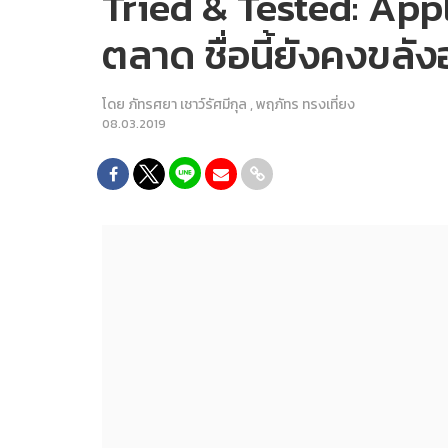
Tried & Tested: App
ตลาด ชื่อนี้ยังคงขลังอ
โดย
ภัทรศยา เชาว์รัศมีกุล
,
พฤภัทร ทรงเที่ยง
08.03.2019