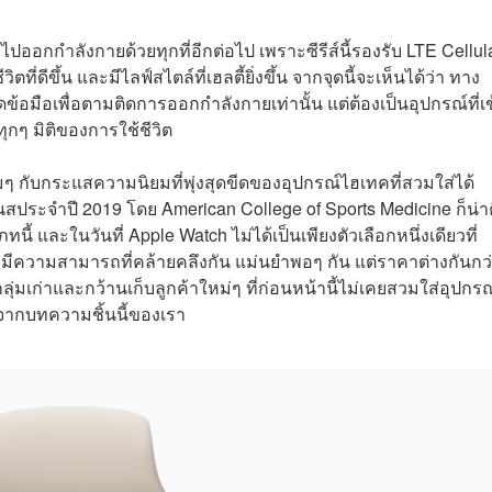
ไปออกกำลังกายด้วยทุกที่อีกต่อไป เพราะซีรีส์นี้รองรับ LTE Cellul
่ดีขึ้น และมีไลฟ์สไตล์ที่เฮลตี้ยิ่งขึ้น จากจุดนี้จะเห็นได้ว่า ทาง
ข้อมือเพื่อตามติดการออกกำลังกายเท่านั้น แต่ต้องเป็นอุปกรณ์ที่เข
นทุกๆ มิติของการใช้ชีวิต
พร้อมๆ กับกระแสความนิยมที่พุ่งสุดขีดของอุปกรณ์ไฮเทคที่สวมใส่ได้
ตเนสประจำปี 2019 โดย American College of Sports Medicine ก็น่า
 และในวันที่ Apple Watch ไม่ได้เป็นเพียงตัวเลือกหนึ่งเดียวที่
 ก็มีความสามารถที่คล้ายคลึงกัน แม่นยำพอๆ กัน แต่ราคาต่างกันกว
ากลุ่มเก่าและกว้านเก็บลูกค้าใหม่ๆ ที่ก่อนหน้านี้ไม่เคยสวมใส่อุปกรณ
้จากบทความชิ้นนี้ของเรา