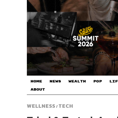
HOME
NEWS
WEALTH
POP
LIF
ABOUT
WELLNESS
TECH
/