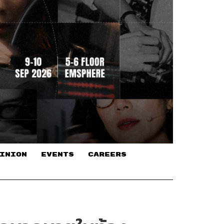
INION
EVENTS
CAREERS