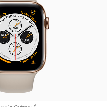
้าปัดโฉมใหม่ของรุ่นนี้