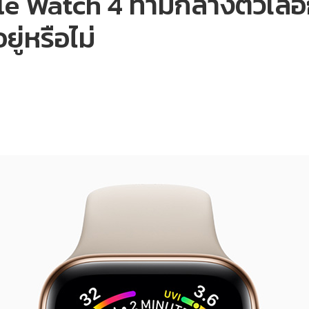
le Watch 4 ท่ามกลางตัวเล
ยู่หรือไม่