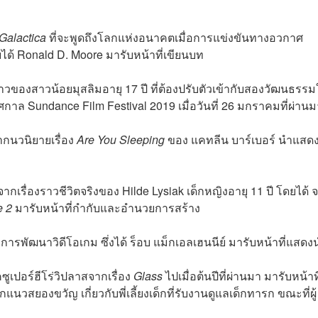
 Galactica
ที่จะพูดถึงโลกแห่งอนาคตเมื่อการแข่งขันทางอวกาศ
ยได้ Ronald D. Moore มารับหน้าที่เขียนบท
ของสาวน้อยมุสลิมอายุ 17 ปี ที่ต้องปรับตัวเข้ากับสองวัฒนธรร
ศกาล Sundance Film Festival 2019 เมื่อวันที่ 26 มกราคมที่ผ่านม
ากนวนิยายเรื่อง
Are You Sleeping
ของ แคทลีน บาร์เบอร์ นำแสด
จจากเรื่องราวชีวิตจริงของ Hilde Lysiak เด็กหญิงอายุ 11 ปี โดยได้
 2
มารับหน้าที่กำกับและอำนวยการสร้าง
งการพัฒนาวิดีโอเกม ซึ่งได้ ร็อบ แม็กเอลเฮนนีย์ มารับหน้าที่แสดง
ซูเปอร์ฮีโร่วิปลาสจากเรื่อง
Glass
ไปเมื่อต้นปีที่ผ่านมา มารับหน้าที
นวสยองขวัญ เกี่ยวกับพี่เลี้ยงเด็กที่รับงานดูแลเด็กทารก ขณะที่ผู้