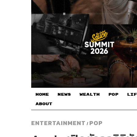
HOME
NEWS
WEALTH
POP
LIF
ABOUT
ENTERTAINMENT
POP
/