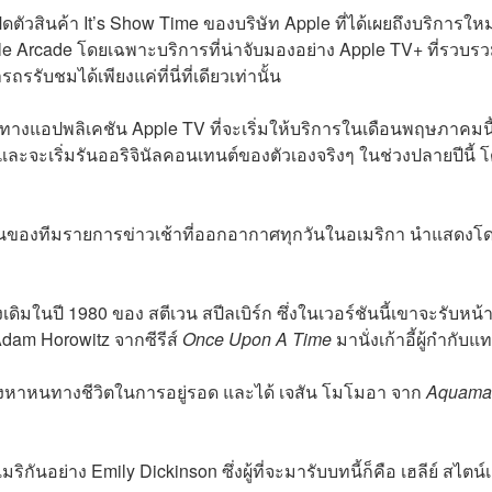
ตัวสินค้า It’s Show Time ของบริษัท Apple ที่ได้เผยถึงบริการใหม
le Arcade โดยเฉพาะบริการที่น่าจับมองอย่าง Apple TV+ ที่รวบร
รับชมได้เพียงแค่ที่นี่ที่เดียวเท่านั้น
ทางแอปพลิเคชัน Apple TV ที่จะเริ่มให้บริการในเดือนพฤษภาคมนี้ 
 และจะเริ่มรันออริจินัลคอนเทนต์ของตัวเองจริงๆ ในช่วงปลายปีนี้ โ
งานของทีมรายการข่าวเช้าที่ออกอากาศทุกวันในอเมริกา นำแสดงโ
งเดิมในปี 1980 ของ สตีเวน สปีลเบิร์ก ซึ่งในเวอร์ชันนี้เขาจะรับหน้าท
Adam Horowitz จากซีรีส์
Once Upon A Time
มานั่งเก้าอี้ผู้กำกับแ
งหาหนทางชีวิตในการอยู่รอด และได้ เจสัน โมโมอา จาก
Aquama
กันอย่าง Emily Dickinson ซึ่งผู้ที่จะมารับบทนี้ก็คือ เฮลีย์ สไตน์