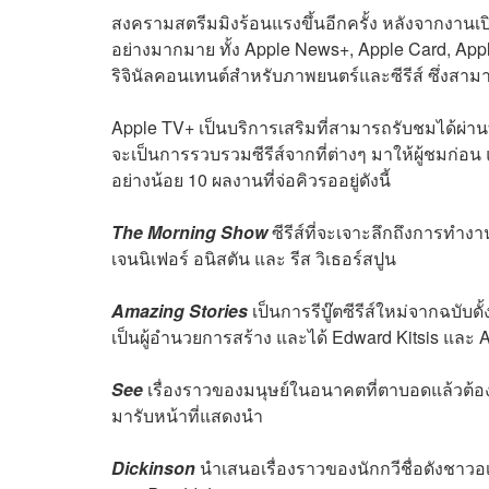
สงครามสตรีมมิงร้อนแรงขึ้นอีกครั้ง หลังจากงานเปิด
อย่างมากมาย ทั้ง Apple News+, Apple Card, App
ริจินัลคอนเทนต์สำหรับภาพยนตร์และซีรีส์ ซึ่งสามารถร
Apple TV+ เป็นบริการเสริมที่สามารถรับชมได้ผ่าน
จะเป็นการรวบรวมซีรีส์จากที่ต่างๆ มาให้ผู้ชมก่อน
อย่างน้อย 10 ผลงานที่จ่อคิวรออยู่ดังนี้
The Morning Show
ซีรีส์ที่จะเจาะลึกถึงการทำ
เจนนิเฟอร์ อนิสตัน และ รีส วิเธอร์สปูน
Amazing Stories
เป็นการรีบู๊ตซีรีส์ใหม่จากฉบับดั้
เป็นผู้อำนวยการสร้าง และได้ Edward Kitsis และ 
See
เรื่องราวของมนุษย์ในอนาคตที่ตาบอดแล้วต้อ
มารับหน้าที่แสดงนำ
Dickinson
นำเสนอเรื่องราวของนักกวีชื่อดังชาวอเมริ