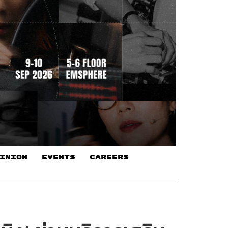
INION
EVENTS
CAREERS