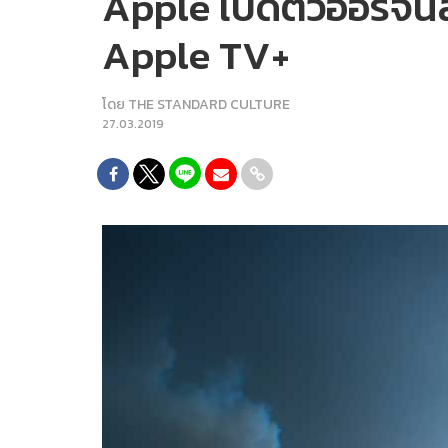
Apple เปิดตัวออริจินั
Apple TV+
โดย
THE STANDARD CULTURE
27.03.2019