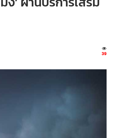
มิง’ ผ่านบริการเสริม
39