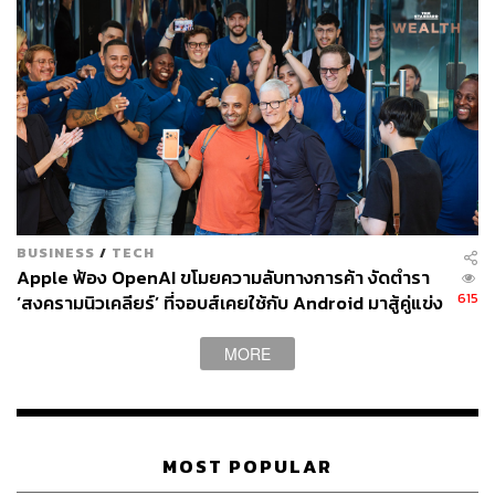
BUSINESS
/
TECH
Apple ฟ้อง OpenAI ขโมยความลับทางการค้า งัดตำรา
615
‘สงครามนิวเคลียร์’ ที่จอบส์เคยใช้กับ Android มาสู้คู่แข่ง
ที่หมายจะแทนที่ iPhone
MORE
MOST POPULAR