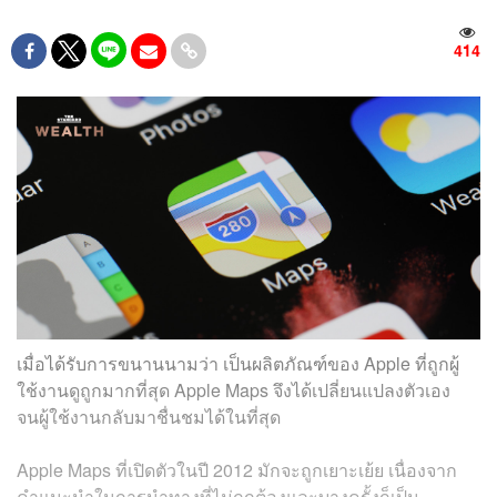
414
เมื่อได้รับการขนานนามว่า เป็นผลิตภัณฑ์ของ Apple ที่ถูกผู้
ใช้งานดูถูกมากที่สุด Apple Maps จึงได้เปลี่ยนแปลงตัวเอง
จนผู้ใช้งานกลับมาชื่นชมได้ในที่สุด
Apple Maps ที่เปิดตัวในปี 2012 มักจะถูกเยาะเย้ย เนื่องจาก
คำแนะนำในการนำทางที่ไม่ถูกต้องและบางครั้งก็เป็น