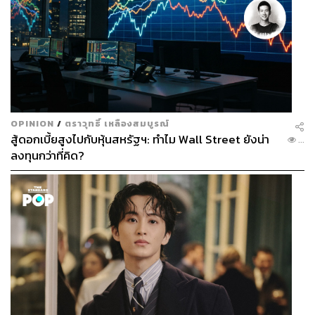
OPINION
/
ตราวุทธิ์ เหลืองสมบูรณ์
สู้ดอกเบี้ยสูงไปกับหุ้นสหรัฐฯ: ทำไม Wall Street ยังน่า
...
ลงทุนกว่าที่คิด?