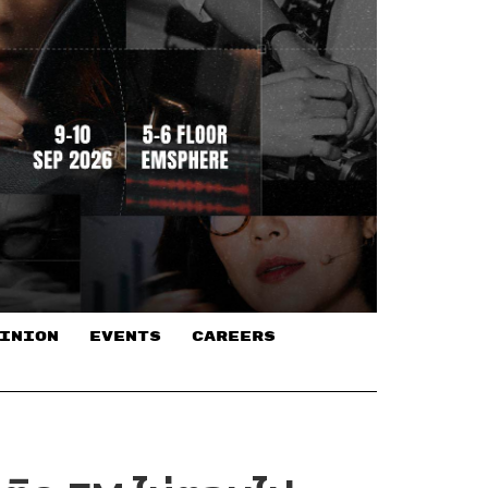
INION
EVENTS
CAREERS