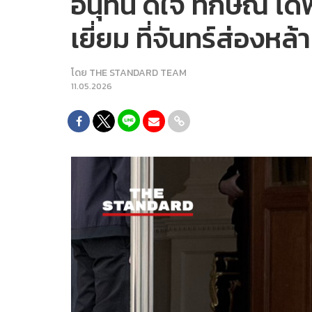
อนุทิน ดีใจ ทักษิณ ไ
เยี่ยม ที่จันทร์ส่องหล้
โดย
THE STANDARD TEAM
11.05.2026