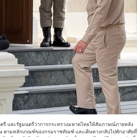
ฐมนตรี และรัฐมนตรีว่าการกระทรวงมหาดไทยให้สัมภาษณ์ภายหลัง
โทษ ตามหลักเกณฑ์ของกรมราชทัณฑ์ และเดินทางกลับไปพักอาศัยที่