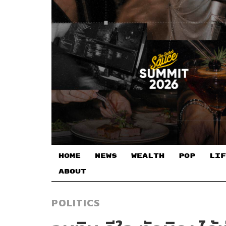
HOME
NEWS
WEALTH
POP
LIF
ABOUT
POLITICS