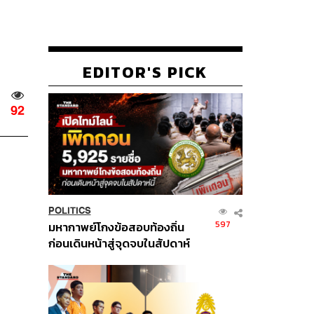
EDITOR'S PICK
92
POLITICS
597
มหากาพย์โกงข้อสอบท้องถิ่น
ก่อนเดินหน้าสู่จุดจบในสัปดาห์
นี้