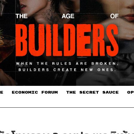
E
ECONOMIC FORUM
THE SECRET SAUCE​
OP