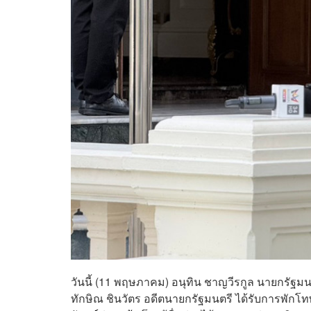
วันนี้ (11 พฤษภาคม) อนุทิน ชาญวีรกูล นายกรั
ทักษิณ ชินวัตร อดีตนายกรัฐมนตรี ได้รับการพัก