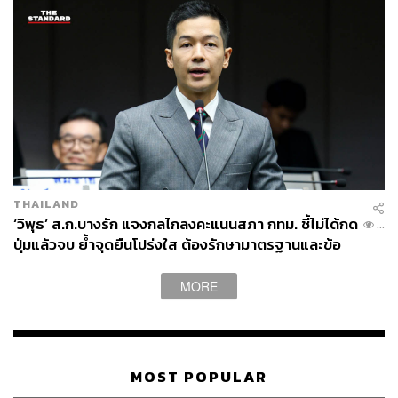
106
ABOUT THE AUTHOR
THE STANDARD TEAM
กองบรรณาธิการ THE STANDARD
THAILAND
‘วิพุธ’ ส.ก.บางรัก แจงกลไกลงคะแนนสภา กทม. ชี้ไม่ได้กด
...
ปุ่มแล้วจบ ย้ำจุดยืนโปร่งใส ต้องรักษามาตรฐานและข้อ
เท็จจริง
MORE
MOST POPULAR