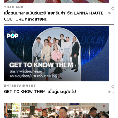
THAILAND
เมื่อถนนกลายเป็นรันเวย์ ‘แยกรินคำ’ จัด LANNA HAUTE
...
COUTURE กลางสายฝน
ENTERTAINMENT
GET TO KNOW THEM: เนื้อคู่ประตูถัดไป
...