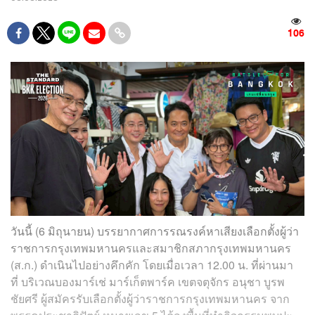
106
วันนี้ (6 มิถุนายน) บรรยากาศการรณรงค์หาเสียงเลือกตั้งผู้ว่า
ราชการกรุงเทพมหานครและสมาชิกสภากรุงเทพมหานคร
(ส.ก.) ดำเนินไปอย่างคึกคัก โดยเมื่อเวลา 12.00 น. ที่ผ่านมา
ที่ บริเวณบองมาร์เช่ มาร์เก็ตพาร์ค เขตจตุจักร อนุชา บูรพ
ชัยศรี ผู้สมัครรับเลือกตั้งผู้ว่าราชการกรุงเทพมหานคร จาก