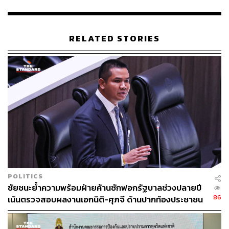
RELATED STORIES
POLITICS
ชัยชนะย้ำความพร้อมฝ่ายค้านซักฟอกรัฐบาลช่วงปลายปี
86
เน้นตรวจสอบผลงานเอกนิติ-ศุภจี ด้านปากท้องประชาชน