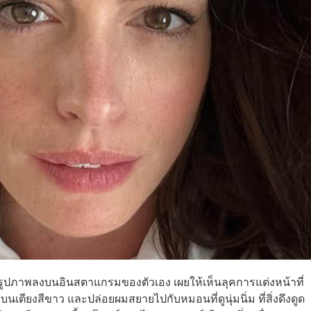
ต์รูปภาพลงบนอินสตาแกรมของตัวเอง เผยให้เห็นลุคการแต่งหน้าที่
ตียงสีขาว และปล่อยผมสยายไปกับหมอนที่ดูนุ่มนิ่ม ที่สิ่งดึงดูด