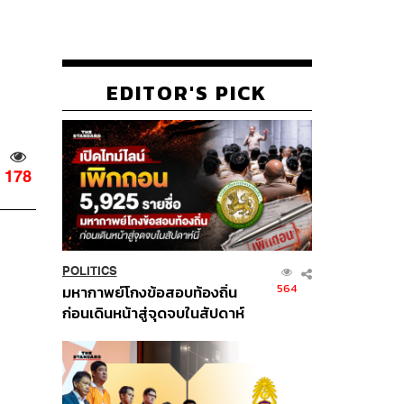
EDITOR'S PICK
178
POLITICS
564
มหากาพย์โกงข้อสอบท้องถิ่น
ก่อนเดินหน้าสู่จุดจบในสัปดาห์
นี้