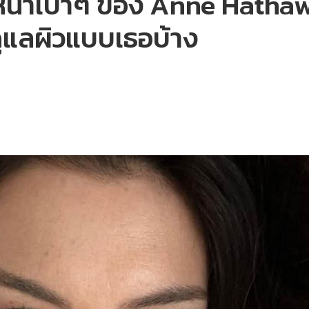
หน้าเบาๆ ของ Anne Hathaw
ดูแลผิวแบบเธอบ้าง