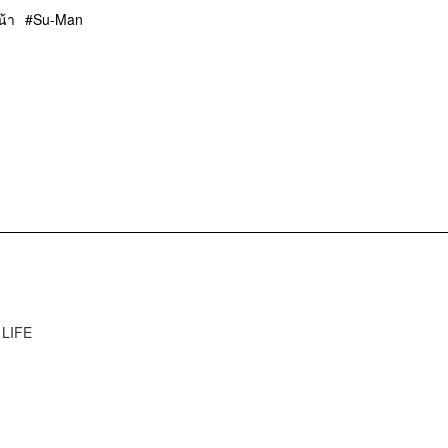
น้า
Su-Man
 LIFE