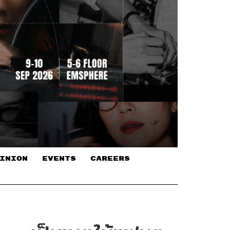
INION
EVENTS
CAREERS