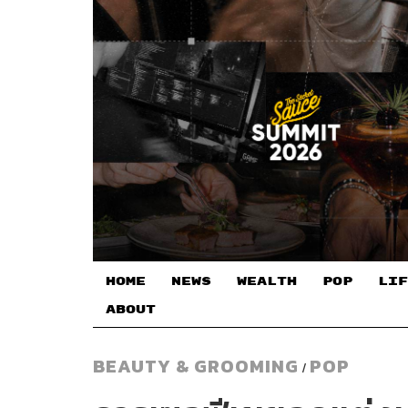
HOME
NEWS
WEALTH
POP
LIF
ABOUT
BEAUTY & GROOMING
POP
/