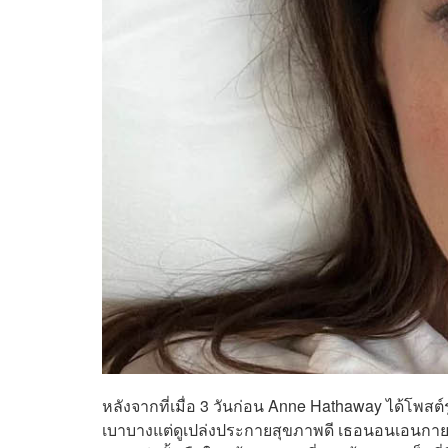
หลังจากที่เมื่อ 3 วันก่อน Anne Hathaway ได้โพส
เบาบางแต่ดูเปล่งประกายสุขภาพดี เธอนอนเอนกายบนเ