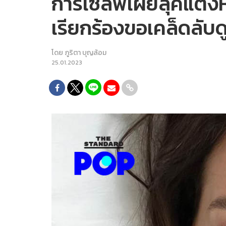
การเซลฟีเผยลุคแต่ง
เรียกร้องขอเคล็ดลับ
โดย
ภูริตา บุญล้อม
25.01.2023