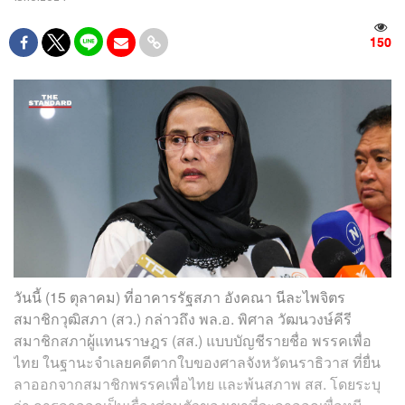
150
วันนี้ (15 ตุลาคม) ที่อาคารรัฐสภา อังคณา นีละไพจิตร
สมาชิกวุฒิสภา (สว.) กล่าวถึง พล.อ. พิศาล วัฒนวงษ์คีรี
สมาชิกสภาผู้แทนราษฎร (สส.) แบบบัญชีรายชื่อ พรรคเพื่อ
ไทย ในฐานะจำเลยคดีตากใบของศาลจังหวัดนราธิวาส ที่ยื่น
ลาออกจากสมาชิกพรรคเพื่อไทย และพ้นสภาพ สส. โดยระบุ