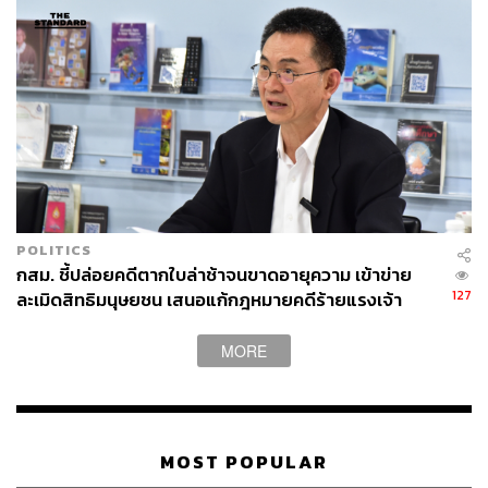
POLITICS
กสม. ชี้ปล่อยคดีตากใบล่าช้าจนขาดอายุความ เข้าข่าย
127
ละเมิดสิทธิมนุษยชน เสนอแก้กฎหมายคดีร้ายแรงเจ้า
หน้าที่รัฐ ‘ไม่มีอายุความ’
MORE
MOST POPULAR