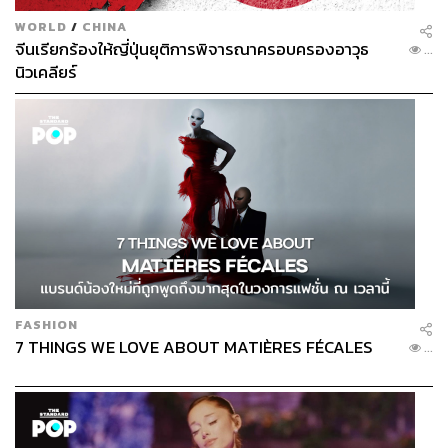
WORLD
/
CHINA
จีนเรียกร้องให้ญี่ปุ่นยุติการพิจารณาครอบครองอาวุธ
...
นิวเคลียร์
FASHION
7 THINGS WE LOVE ABOUT MATIÈRES FÉCALES
...