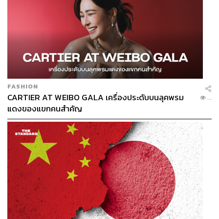
FASHION
CARTIER AT WEIBO GALA เครื่องประดับบนลุคพรม
...
แดงของแขกคนสำคัญ