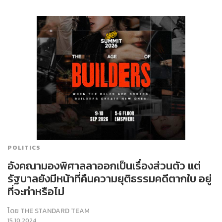
POLITICS
อังคณามองพิศาลลาออกเป็นเรื่องส่วนตัว แต่
รัฐบาลยังมีหน้าที่คืนความยุติธรรมคดีตากใบ อยู่
ที่จะทำหรือไม่
โดย
THE STANDARD TEAM
15.10.2024