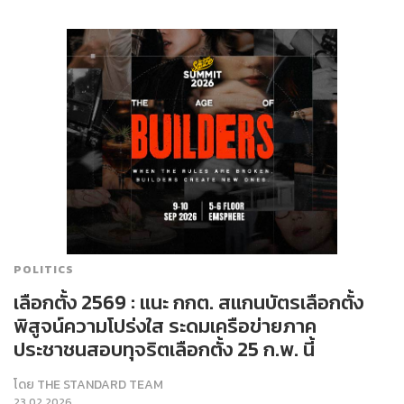
POLITICS
เลือกตั้ง 2569 : แนะ กกต. สแกนบัตรเลือกตั้ง
พิสูจน์ความโปร่งใส ระดมเครือข่ายภาค
ประชาชนสอบทุจริตเลือกตั้ง 25 ก.พ. นี้
โดย
THE STANDARD TEAM
23.02.2026