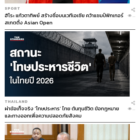
SPORT
ฮิโระ แก้วตาทิพย์ สร้างชื่อบนเวทีเอเชีย คว้าแชมป์ฟิกเกอร์
...
สเกตติ้ง Asian Open
THAILAND
ผ่าข้อเท็จจริง ‘โทษประหาร’ ไทย ต้นทุนชีวิต ข้อกฎหมาย
...
และทางออกเพื่อความปลอดภัยสังคม