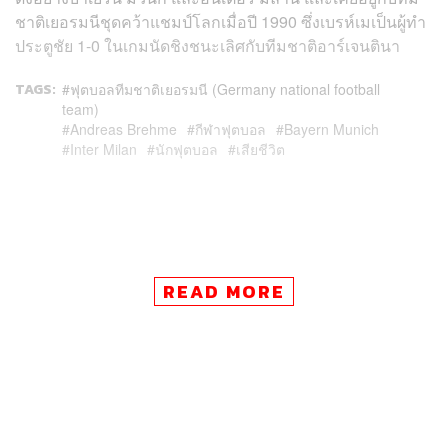
ชาติเยอรมนีชุดคว้าแชมป์โลกเมื่อปี 1990 ซึ่งเบรห์เมเป็นผู้ทำ
ประตูชัย 1-0 ในเกมนัดชิงชนะเลิศกับทีมชาติอาร์เจนตินา
TAGS:
ฟุตบอลทีมชาติเยอรมนี (Germany national football
team)
Andreas Brehme
กีฬาฟุตบอล
Bayern Munich
Inter Milan
นักฟุตบอล
เสียชีวิต
READ MORE
405
ABOUT THE AUTHOR
THE STANDARD TEAM