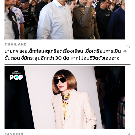
THAILAND
นายกฯ เผยเด็กก่อเหตุเครียดเรื่องเรียน เชื่อเตรียมการเป็น
...
ขั้นตอน ชี้มีกระสุนอีกกว่า 30 นัด หากไม่จบชีวิตตัวเองอาจ
สูญเสียเพิ่ม
FASHION