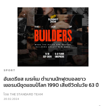
SPORT
อันเดรียส เบรห์เม ตำนานนักฟุตบอลชาว
เยอรมนีชุดแชมป์โลก 1990 เสียชีวิตในวัย 63 ปี
โดย
THE STANDARD TEAM
20.02.2024