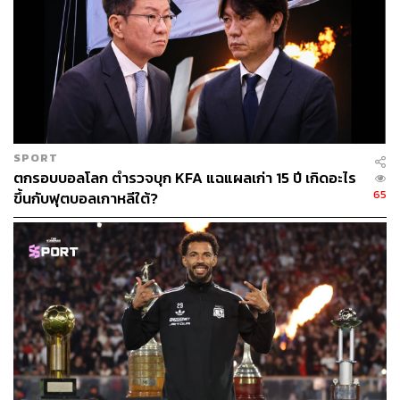
SPORT
ตกรอบบอลโลก ตำรวจบุก KFA แฉแผลเก่า 15 ปี เกิดอะไร
65
ขึ้นกับฟุตบอลเกาหลีใต้?