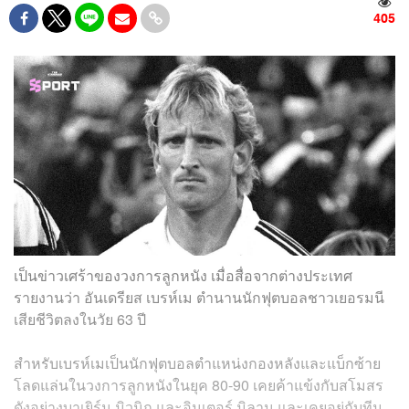
405
เป็นข่าวเศร้าของวงการลูกหนัง เมื่อสื่อจากต่างประเทศ
รายงานว่า อันเดรียส เบรห์เม ตำนานนักฟุตบอลชาวเยอรมนี
เสียชีวิตลงในวัย 63 ปี
สำหรับเบรห์เมเป็นนักฟุตบอลตำแหน่งกองหลังและแบ็กซ้าย
โลดแล่นในวงการลูกหนังในยุค 80-90 เคยค้าแข้งกับสโมสร
ดังอย่างบาเยิร์น มิวนิก และอินเตอร์ มิลาน และเคยอยู่กับทีม