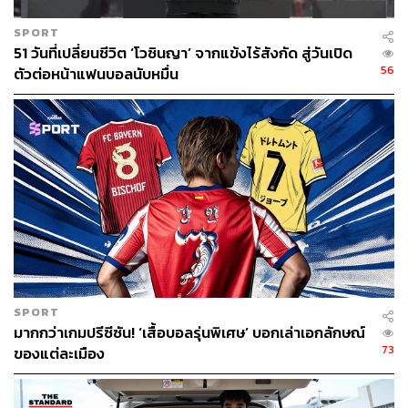
SPORT
51 วันที่เปลี่ยนชีวิต ‘โวซินญา’ จากแข้งไร้สังกัด สู่วันเปิด
56
ตัวต่อหน้าแฟนบอลนับหมื่น
SPORT
มากกว่าเกมปรีซีซัน! ‘เสื้อบอลรุ่นพิเศษ’ บอกเล่าเอกลักษณ์
73
ของแต่ละเมือง