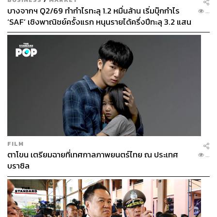
บางจากฯ Q2/69 ทำกำไรทะลุ 1.2 หมื่นล้าน เริ่มบุ๊กกำไร
...
‘SAF’ เชิงพาณิชย์ครั้งแรก หนุนรายได้ครึ่งปีทะลุ 3.2 แสน
ล้าน
FILM
ตาโขน เตรียมฉายที่เทศกาลภาพยนตร์ไทย ณ ประเทศ
...
บราซิล