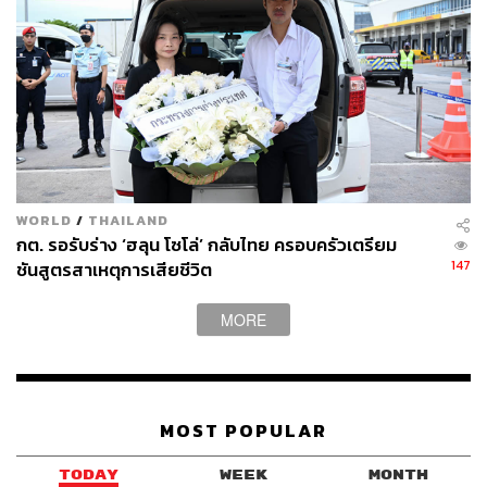
WORLD
/
THAILAND
กต. รอรับร่าง ‘ฮลุน โซโล่’ กลับไทย ครอบครัวเตรียม
147
ชันสูตรสาเหตุการเสียชีวิต
MORE
MOST POPULAR
TODAY
WEEK
MONTH