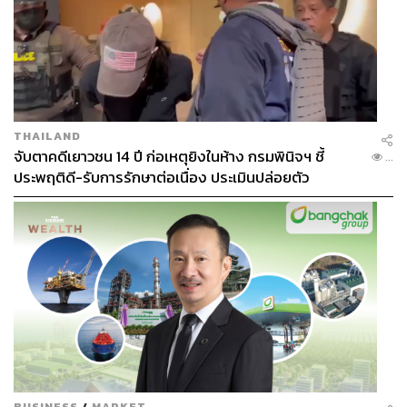
THAILAND
จับตาคดีเยาวชน 14 ปี ก่อเหตุยิงในห้าง กรมพินิจฯ ชี้
...
ประพฤติดี-รับการรักษาต่อเนื่อง ประเมินปล่อยตัว
BUSINESS
/
MARKET