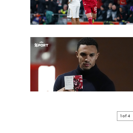
1 of 4