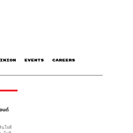
INION
EVENTS
CAREERS
ปอนด์
ินใจที่