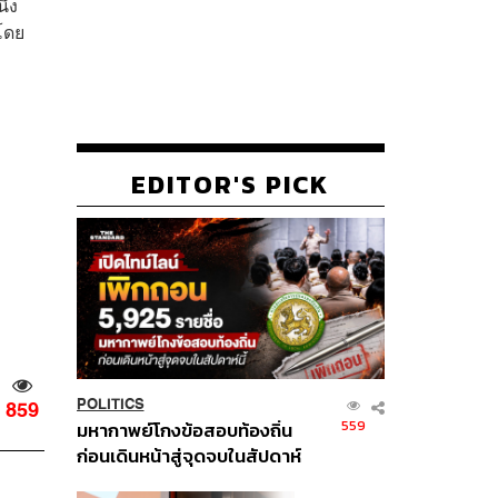
ึ่ง
 โดย
EDITOR'S PICK
POLITICS
859
559
มหากาพย์โกงข้อสอบท้องถิ่น
ก่อนเดินหน้าสู่จุดจบในสัปดาห์
นี้