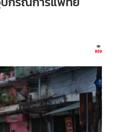
อุปกรณ์การแพทย์
859