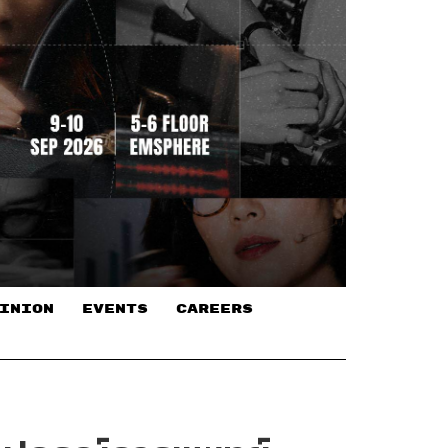
INION
EVENTS
CAREERS