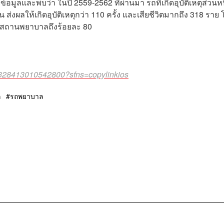
ูลและพบว่า ในปี 2559-2562 ที่ผ่านมา รถที่เกิดอุบัติเหตุส่วนหน
ส่งผลให้เกิดอุบัติเหตุกว่า 110 ครั้ง และเสียชีวิตมากถึง 318 ราย
ว่างสถานพยาบาลถึงร้อยละ 80
28413010542800?sfns=copylinkios
ล
รถพยาบาล