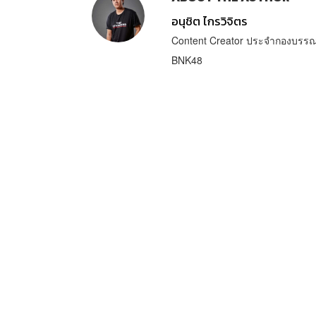
อนุชิต ไกรวิจิตร
Content Creator ประจำกองบรรณา
BNK48