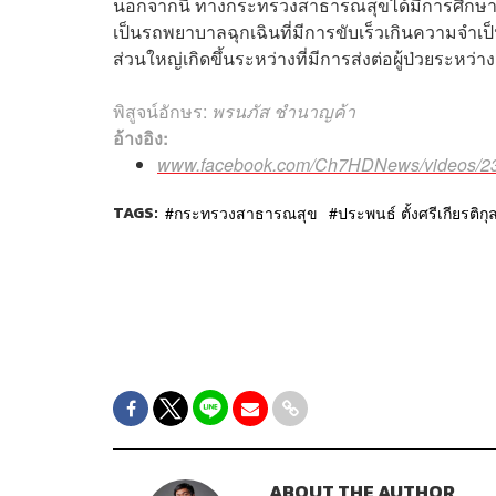
นอกจากนี้ ทางกระทรวงสาธารณสุขได้มีการศึกษาข้อม
เป็นรถพยาบาลฉุกเฉินที่มีการขับเร็วเกินความจำเป็น 
ส่วนใหญ่เกิดขึ้นระหว่างที่มีการส่งต่อผู้ป่วยระห
พิสูจน์อักษร:
พรนภัส ชำนาญค้า
อ้างอิง:
www.facebook.com/Ch7HDNews/videos/23
TAGS:
กระทรวงสาธารณสุข
ประพนธ์ ตั้งศรีเกียรติกุ
ABOUT THE AUTHOR