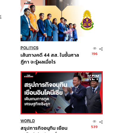
์
POLITICS
196
เส้นทางคดี 44 สส. ในชั้นศาล
ฎีกา จะรู้ผลเมื่อไร
WORLD
539
สรุปภารกิจอนุทิน เยือน