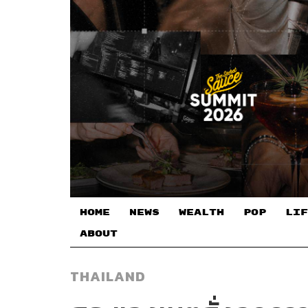
HOME
NEWS
WEALTH
POP
LIF
ABOUT
THAILAND