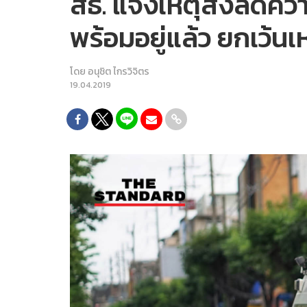
สธ. แจงเหตุสั่งลดค
พร้อมอยู่แล้ว ยกเว้นเห
โดย
อนุชิต ไกรวิจิตร
19.04.2019