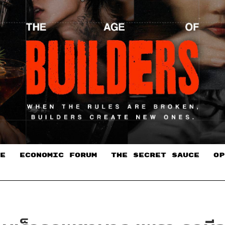
E
ECONOMIC FORUM
THE SECRET SAUCE​
OP