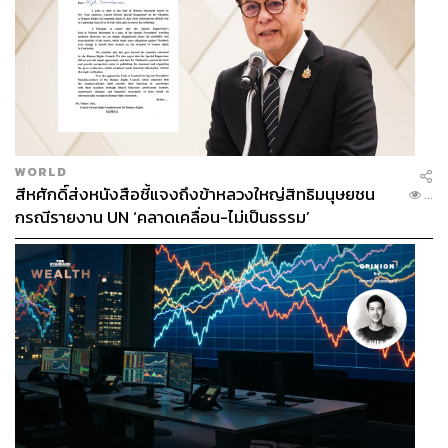
WORLD
สีหศักดิ์ส่งหนังสือชี้แจงถึงข้าหลวงใหญ่สิทธิมนุษยชน
...
กรณีรายงาน UN ‘คลาดเคลื่อน-ไม่เป็นธรรม’