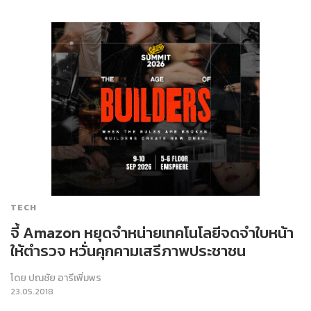
TECH
จี้ Amazon หยุดจำหน่ายเทคโนโลยีจดจำใบหน้า
ให้ตำรวจ หวั่นคุกคามเสรีภาพประชาชน
โดย
ปณชัย อารีเพิ่มพร
23.05.2018