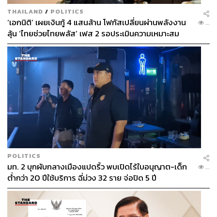
THAILAND
/
POLITICS
‘เอกนิติ’ เผยเงินกู้ 4 แสนล้าน โฟกัสเปลี่ยนผ่านพลังงาน
...
ลุ้น ‘ไทยช่วยไทยพลัส’ เฟส 2 รอประเมินความเหมาะสม
POLITICS
มท. 2 บุกผับกลางเมืองแปดริ้ว พบเปิดไร้ใบอนุญาต-เด็ก
...
ต่ำกว่า 20 ปีใช้บริการ ฉี่ม่วง 32 ราย จ่อปิด 5 ปี