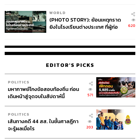
WORLD
(PHOTO STORY): ย้อนเหตุกราด
620
ยิงในโรงเรียนต่างประเทศ ที่ผู้ก่อ
เหตุเป็นนักเรียน
EDITOR'S PICKS
POLITICS
มหากาพย์โกงข้อสอบท้องถิ่น ก่อน
571
เดินหน้าสู่จุดจบในสัปดาห์นี้
POLITICS
เส้นทางคดี 44 สส. ในชั้นศาลฎีกา
203
จะรู้ผลเมื่อไร