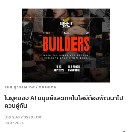
/
รบส สุวรรณมาศ
OPINION
ในยุคของ AI มนุษย์และเทคโนโลยีต้องพัฒนาไป
ควบคู่กัน
โดย
รบส สุวรรณมาศ
04.07.2024