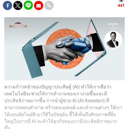
441
ความก้าวหน้าของปัญญาประดิษฐ์ (AI) ทำให้เราเชื่อว่า
เทคโนโลยีจะช่วยให้การทำงานของเราง่ายขึ้นและมี
ประสิทธิภาพมากขึ้น การนำผู้ช่วย AI (AI Assistant) ที่
สามารถตอบคำถาม สร้างคอนเทนต์ และทำงานต่างๆ ให้เรา
ได้แบบอัตโนมัติ มาใช้ในปัจจุบัน ชี้ให้เห็นถึงศักยภาพที่ยิ่ง
ใหญ่ในการที่ AI จะทำให้ธุรกิจของเรามีประสิทธิภาพมาก
ขึ้น