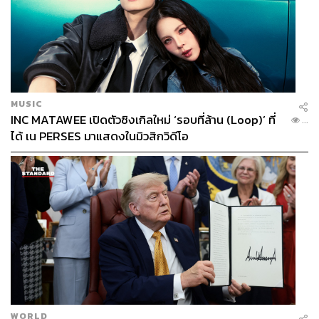
MUSIC
INC MATAWEE เปิดตัวซิงเกิลใหม่ ‘รอบที่ล้าน (Loop)’ ที่
...
ได้ เน PERSES มาแสดงในมิวสิกวิดีโอ
WORLD