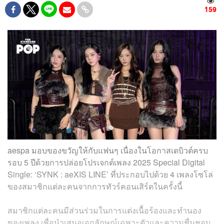
159
aespa มอบของขวัญให้กับแฟนๆ เนื่องในโอกาสเดบิวต์ครบ
รอบ 5 ปีด้วยการปล่อยโปรเจกต์เพลง 2025 Special Digital
Single: ‘SYNK : aeXIS LINE’ ที่ประกอบไปด้วย 4 เพลงโซโล่
ของสมาชิกแต่ละคนจากการทัวร์คอนเสิร์ตในครั้งนี้
สมาชิกแต่ละคนมีส่วนร่วมในการแต่งเนื้อร้องและทำนอง
ของเพลง เพื่อนำเสนอเอกลักษณ์เฉพาะตัวและความชื่นชอบ