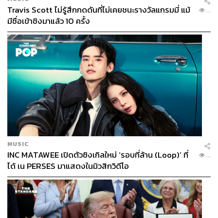
Travis Scott ไม่รู้สึกกดดันที่ไม่เคยชนะรางวัลแกรมมี่ แม้
...
มีชื่อเข้าชิงมาแล้ว 10 ครั้ง
MUSIC
INC MATAWEE เปิดตัวซิงเกิลใหม่ ‘รอบที่ล้าน (Loop)’ ที่
...
ได้ เน PERSES มาแสดงในมิวสิกวิดีโอ