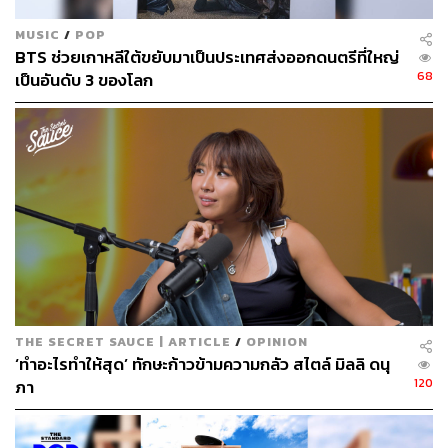
MUSIC
/
POP
BTS ช่วยเกาหลีใต้ขยับมาเป็นประเทศส่งออกดนตรีที่ใหญ่
68
เป็นอันดับ 3 ของโลก
THE SECRET SAUCE | ARTICLE
/
OPINION
‘ทำอะไรทำให้สุด’ ทักษะก้าวข้ามความกลัว สไตล์ มิลลิ ดนุ
120
ภา