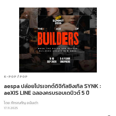
/
K-POP
POP
aespa ปล่อยโปรเจกต์ดิจิทัลซิงเกิล SYNK :
aeXIS LINE ฉลองครบรอบเดบิวต์ 5 ปี
โดย
ภัทรณกัญ อนันเต่า
17.11.2025