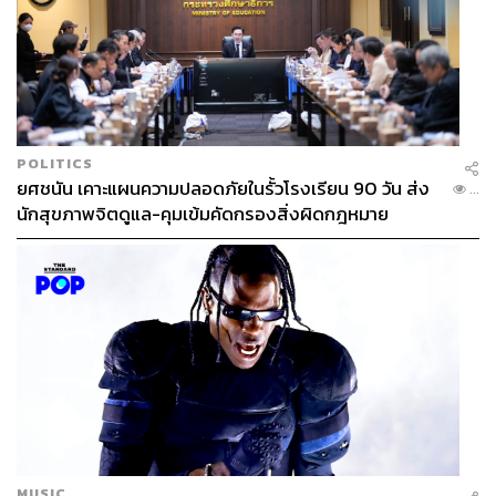
POLITICS
ยศชนัน เคาะแผนความปลอดภัยในรั้วโรงเรียน 90 วัน ส่ง
...
นักสุขภาพจิตดูแล-คุมเข้มคัดกรองสิ่งผิดกฎหมาย
MUSIC