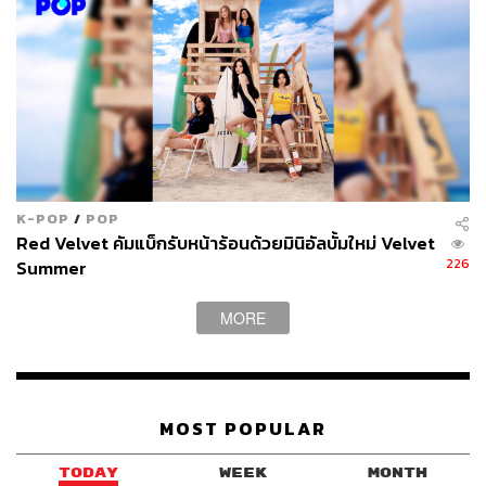
K-POP
/
POP
Red Velvet คัมแบ็กรับหน้าร้อนด้วยมินิอัลบั้มใหม่ Velvet
226
Summer
MORE
MOST POPULAR
TODAY
WEEK
MONTH