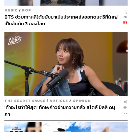
MUSIC
/
POP
BTS ช่วยเกาหลีใต้ขยับมาเป็นประเทศส่งออกดนตรีที่ใหญ่
69
เป็นอันดับ 3 ของโลก
THE SECRET SAUCE | ARTICLE
/
OPINION
‘ทำอะไรทำให้สุด’ ทักษะก้าวข้ามความกลัว สไตล์ มิลลิ ดนุ
122
ภา