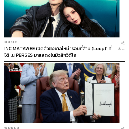
MUSIC
INC MATAWEE เปิดตัวซิงเกิลใหม่ ‘รอบที่ล้าน (Loop)’ ที่
...
ได้ เน PERSES มาแสดงในมิวสิกวิดีโอ
WORLD