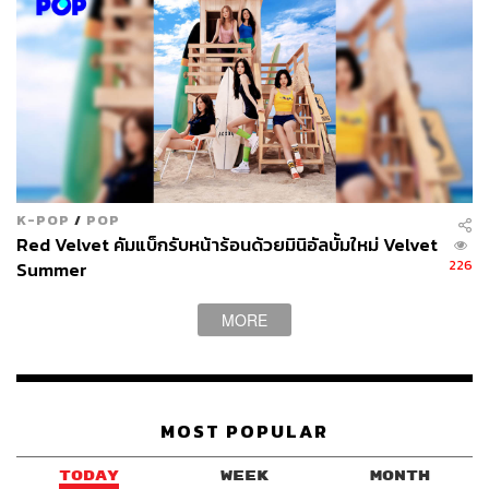
K-POP
/
POP
Red Velvet คัมแบ็กรับหน้าร้อนด้วยมินิอัลบั้มใหม่ Velvet
226
Summer
MORE
MOST POPULAR
TODAY
WEEK
MONTH