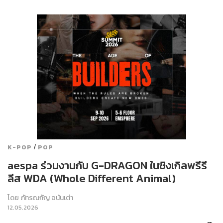
/
K-POP
POP
aespa ร่วมงานกับ G-DRAGON ในซิงเกิลพรีรี
ลีส WDA (Whole Different Animal)
โดย
ภัทรณกัญ อนันเต่า
12.05.2026