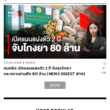
THAILAND
/
NEWS
ชมคลิป: เปิดแผนแฝงตัว 2 ปี จับทุจริตยา
1.7K
รพ.ทหารผ่านศึก 80 ล้าน | NEWS DIGEST #142
MORE