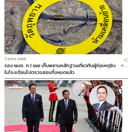
THAILAND
รอง ผบช. ภ.1 เผย เก็บพยานหลักฐานเกี่ยวกับผู้ก่อเหตุยิง
...
ในโรงเรียนไปตรวจสอบทั้งหมดแล้ว