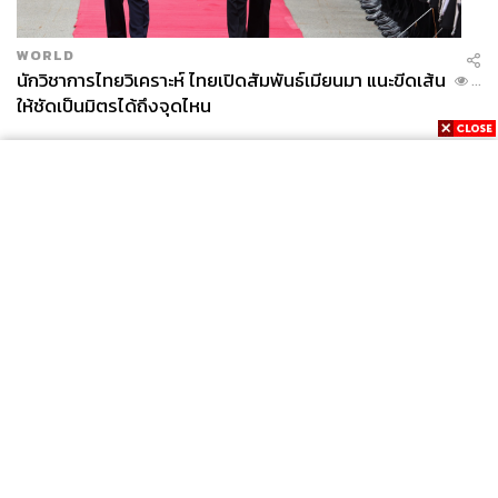
WORLD
นักวิชาการไทยวิเคราะห์ ไทยเปิดสัมพันธ์เมียนมา แนะขีดเส้น
...
ให้ชัดเป็นมิตรได้ถึงจุดไหน
News
Wealth
Pop
Podcast
Video
Now
Opinion
Careers
Events
Privacy
About
Contact
Policy
FOR
ADVERTISING