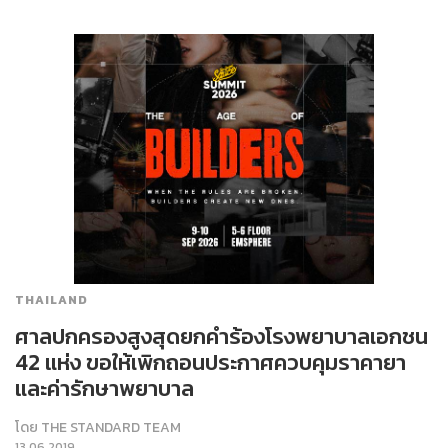
THAILAND
ศาลปกครองสูงสุดยกคำร้องโรงพยาบาลเอกชน
42 แห่ง ขอให้เพิกถอนประกาศควบคุมราคายา
และค่ารักษาพยาบาล
โดย
THE STANDARD TEAM
13.06.2019