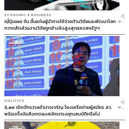
ECONOMIC
/
BUSINESS
ญี่ปุ่นเผย จีน ขึ้นแท่นผู้นำการใช้จ่ายด้านวิจัยและพัฒนาโลก
...
กวาดสัดส่วนงานวิจัยถูกอ้างอิงสูงสุดแซงสหรัฐฯ
POLITICS
iLaw เปิดจักรวาลอำนาจเจริญ โยงเครือข่ายผู้สมัคร สว.
...
พร้อมตั้งข้อสังเกตลงสมัครตรงคุณสมบัติหรือไม่