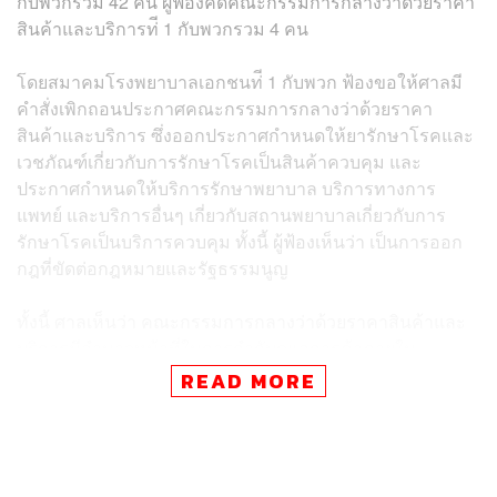
กับพวกรวม 42 คน ผู้ฟ้องคดีคณะกรรมการกลางว่าด้วยราคา
สินค้าและบริการท่ี 1 กับพวกรวม 4 คน
โดยสมาคมโรงพยาบาลเอกชนท่ี 1 กับพวก ฟ้องขอให้ศาลมี
คำสั่งเพิกถอนประกาศคณะกรรมการกลางว่าด้วยราคา
สินค้าและบริการ ซึ่งออกประกาศกำหนดให้ยารักษาโรคและ
เวชภัณฑ์เกี่ยวกับการรักษาโรคเป็นสินค้าควบคุม และ
ประกาศกำหนดให้บริการรักษาพยาบาล บริการทางการ
แพทย์ และบริการอื่นๆ เกี่ยวกับสถานพยาบาลเกี่ยวกับการ
รักษาโรคเป็นบริการควบคุม ทั้งนี้ ผู้ฟ้องเห็นว่า เป็นการออก
กฎที่ขัดต่อกฎหมายและรัฐธรรมนูญ
ทั้งนี้ ศาลเห็นว่า คณะกรรมการกลางว่าด้วยราคาสินค้าและ
บริการมีอำนาจหน้าที่ในการกำกับดูแลการค้าภายใน
ประเทศ จึงกำหนดแนวทางหรือมาตรการในการแก้ไขปัญหา
READ MORE
หรือบรรเทาความเดือดร้อนของผู้บริโภค เพื่อแก้ปัญหาราคา
ยาและค่ารักษาพยาบาลของโรงพยาบาลเอกชน
อีกทั้งคณะกรรมการกลางฯ (ผู้ถูกฟ้อง) ยังมีหน้าที่ในการ