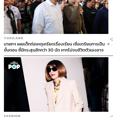
THAILAND
นายกฯ เผยเด็กก่อเหตุเครียดเรื่องเรียน เชื่อเตรียมการเป็น
...
ขั้นตอน ชี้มีกระสุนอีกกว่า 30 นัด หากไม่จบชีวิตตัวเองอาจ
สูญเสียเพิ่ม
FASHION