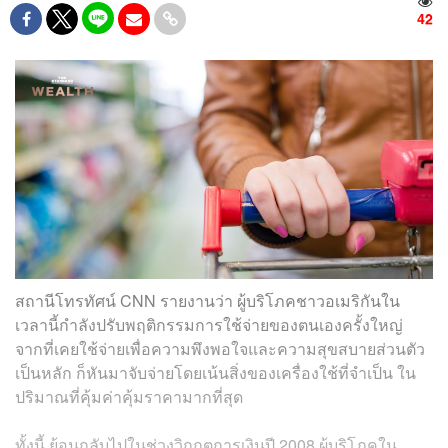
42
สถานีโทรทัศน์ CNN รายงานว่า ผู้บริโภคชาวอเมริกันใน
เวลานี้กำลังปรับพฤติกรรมการใช้จ่ายของตนเองครั้งใหญ่
จากที่เคยใช้จ่ายเพื่อความพึงพอใจและความสุขสบายส่วนตัว
เป็นหลัก ก็หันมาจับจ่ายโดยเน้นสิ่งของเครื่องใช้ที่จำเป็น ใน
ปริมาณที่คุ้มค่าคุ้มราคามากที่สุด
ทั้งนี้ ย้อนกลับไปในช่วงวิกฤตการเงินปี 2008 ผู้บริโภคใน