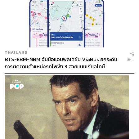
THAILAND
BTS-EBM-NBM จับมือแอปพลิเคชัน ViaBus ยกระดับ
...
การติดตามตำแหน่งรถไฟฟ้า 3 สายแบบเรียลไทม์