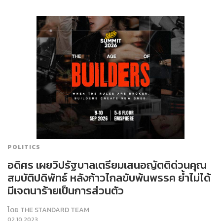
POLITICS
อดิศร เผยวิปรัฐบาลเตรียมเสนอญัตติด่วนคุณ
สมบัติปดิพัทธ์ หลังก้าวไกลขับพ้นพรรค ย้ำไม่ได้
มีเจตนาร้ายเป็นการส่วนตัว
โดย
THE STANDARD TEAM
02.10.2023