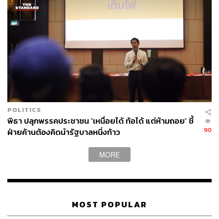
POLITICS
พิธา ปลุกพรรคประชาชน ‘เหนื่อยได้ ท้อได้ แต่ห้ามถอย’ ชี้
90
ฝ่ายค้านต้องคิดนำรัฐบาลหนึ่งก้าว
MORE
MOST POPULAR