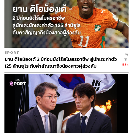
SPORT
ยาน ดิโอม็องเด้ 2 ปีก่อนยังไร้สโมสรอาชีพ สู่นักเตะค่าตัว
534
125 ล้านยูโร กับคำสัญญาถึงน้องสาวผู้ล่วงลับ