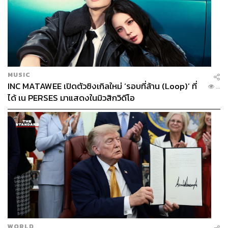
MUSIC
INC MATAWEE เปิดตัวซิงเกิลใหม่ ‘รอบที่ล้าน (Loop)’ ที่
...
ได้ เน PERSES มาแสดงในมิวสิกวิดีโอ
WORLD