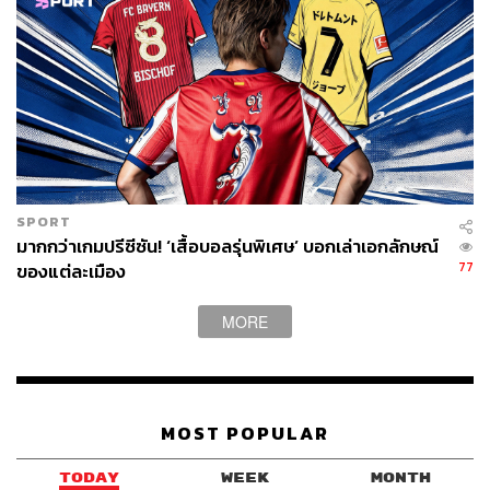
SPORT
มากกว่าเกมปรีซีซัน! ‘เสื้อบอลรุ่นพิเศษ’ บอกเล่าเอกลักษณ์
77
ของแต่ละเมือง
MORE
MOST POPULAR
TODAY
WEEK
MONTH