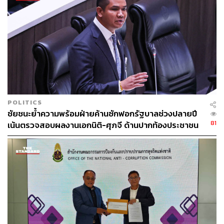
การเลขาธิการพรรคประชาธิปัตย์ เดินทางถึงงาน จากนั้นได้
ลงทะเบียน และทักทายสมาชิกพรรค ซึ่งได้กอดทักทาย
อภิสิทธิ์ด้วย
สำหรับการเลือกหัวหน้าพรรค และ กก.บห. ชุดใหม่นั้น ตาม
ข้อบังคับ ข้อ 30 ได้กำหนดคุณสมบัติว่าต้องมีอายุไม่ต่ำกว่า
20 ปี และเป็นสมาชิกพรรคติดต่อกันไม่น้อยกว่า 2 ปี นับถึงวัน
เลือกตั้ง เว้นแต่สมาชิกดังกล่าวมีคุณสมบัติข้อใดข้อหนึ่ง ดัง
ต่อไปนี้
POLITICS
ชัยชนะย้ำความพร้อมฝ่ายค้านซักฟอกรัฐบาลช่วงปลายปี
1. เป็นหรือเคยเป็นกรรมการบริหารพรรค
81
เน้นตรวจสอบผลงานเอกนิติ-ศุภจี ด้านปากท้องประชาชน
2. เป็นหรือเคยเป็นคณะกรรมการสาขาพรรค
3. เป็นหรือเคยเป็นสมาชิกสภาผู้แทนราษฎรในนามพรรค
4. เป็นหรือเคยเป็นรัฐมนตรีในนามพรรค
5. เป็นหรือเคยเป็นสมาชิกสภาท้องถิ่นหรือผู้บริหารท้องถิ่นที่
พรรค
6. สมาชิกที่ที่ประชุมใหญ่มีมติด้วยคะแนนเสียงไม่น้อยกว่ากึ่ง
หนึ่งของผู้ที่อยู่ในที่ประชุม มีมติให้ลงสมัครรับเลือกตั้งเป็น
คณะกรรมการบริหารพรรค