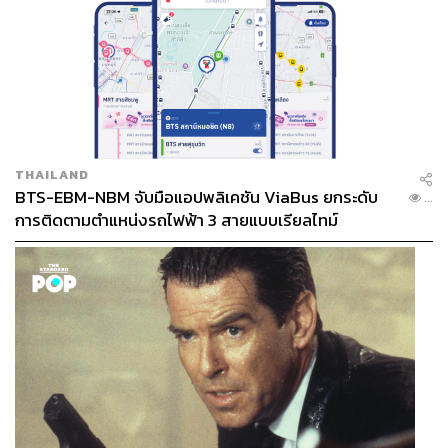
THAILAND
BTS-EBM-NBM จับมือแอปพลิเคชัน ViaBus ยกระดับ
...
การติดตามตำแหน่งรถไฟฟ้า 3 สายแบบเรียลไทม์