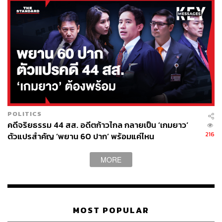
POLITICS
คดีจริยธรรม 44 สส. อดีตก้าวไกล กลายเป็น ‘เกมยาว’
216
ตัวแปรสำคัญ ‘พยาน 60 ปาก’ พร้อมแค่ไหน
MORE
MOST POPULAR