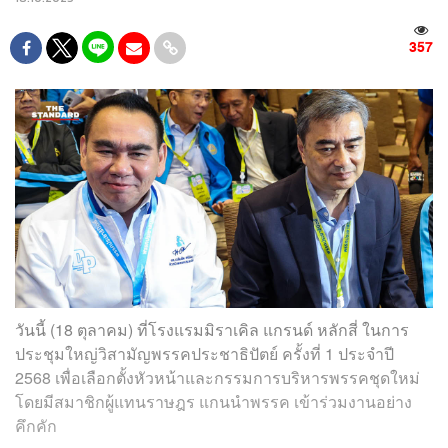
357
วันนี้ (18 ตุลาคม) ที่โรงแรมมิราเคิล แกรนด์ หลักสี่ ในการ
ประชุมใหญ่วิสามัญพรรคประชาธิปัตย์ ครั้งที่ 1 ประจำปี
2568 เพื่อเลือกตั้งหัวหน้าและกรรมการบริหารพรรคชุดใหม่
โดยมีสมาชิกผู้แทนราษฎร แกนนำพรรค เข้าร่วมงานอย่าง
คึกคัก