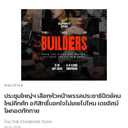
POLITICS
ประชุมใหญ่ฯ เลือกหัวหน้าพรรคประชาธิปัตย์คน
ใหม่คึกคัก อภิสิทธิ์บอกใจไม่เคยไปไหน เดชอิศม์
โผกอดทักทาย
โดย
THE STANDARD TEAM
18.10.2025