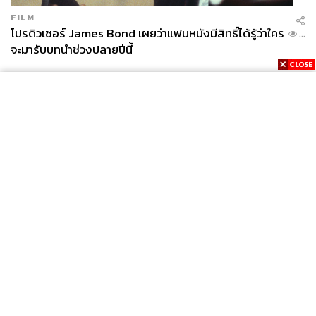
FILM
โปรดิวเซอร์ James Bond เผยว่าแฟนหนังมีสิทธิ์ได้รู้ว่าใคร
...
จะมารับบทนำช่วงปลายปีนี้
News
Wealth
Pop
Podcast
Video
Now
Opinion
Careers
Events
Privacy
About
Contact
Policy
FOR
ADVERTISING
MEMBERSHIP