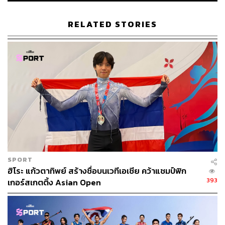
RELATED STORIES
SPORT
ฮิโระ แก้วตาทิพย์ สร้างชื่อบนเวทีเอเชีย คว้าแชมป์ฟิก
393
เกอร์สเกตติ้ง Asian Open