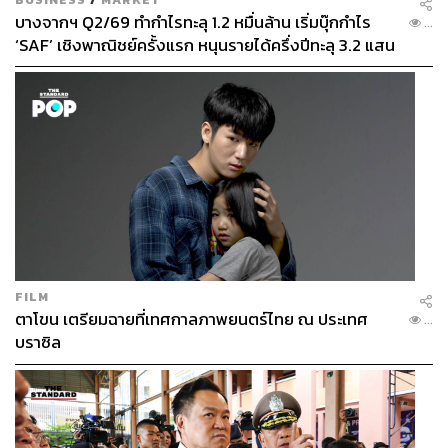
บางจากฯ Q2/69 ทำกำไรทะลุ 1.2 หมื่นล้าน เริ่มบุ๊กกำไร
...
‘SAF’ เชิงพาณิชย์ครั้งแรก หนุนรายได้ครึ่งปีทะลุ 3.2 แสน
ล้าน
FILM
ตาโขน เตรียมฉายที่เทศกาลภาพยนตร์ไทย ณ ประเทศ
...
บราซิล