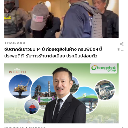
THAILAND
จับตาคดีเยาวชน 14 ปี ก่อเหตุยิงในห้าง กรมพินิจฯ ชี้
...
ประพฤติดี-รับการรักษาต่อเนื่อง ประเมินปล่อยตัว
BUSINESS
/
MARKET