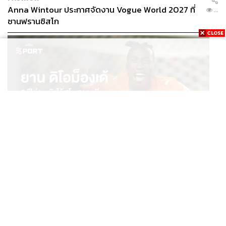
Anna Wintour ประกาศจัดงาน Vogue World 2027 ที่
...
ซานฟรานซิสโก
SPORT
ยาน ดิโอม็องเด้ 2 ปีก่อนยังไร้สโมสรอาชีพ สู่นักเตะค่าตัว
...
125 ล้านยูโร กับคำสัญญาถึงน้องสาวผู้ล่วงลับ