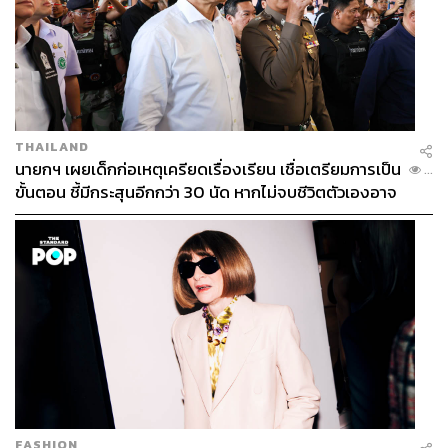
THAILAND
นายกฯ เผยเด็กก่อเหตุเครียดเรื่องเรียน เชื่อเตรียมการเป็น
...
ขั้นตอน ชี้มีกระสุนอีกกว่า 30 นัด หากไม่จบชีวิตตัวเองอาจ
สูญเสียเพิ่ม
FASHION