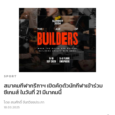
SPORT
สมาคมกีฬากรีฑาฯ เปิดคัดตัวนักกีฬาเข้าร่วม
ซีเกมส์ ในวันที่ 21 มีนาคมนี้
โดย
สมศักดิ์ จันทวิชชประภา
18.03.2025