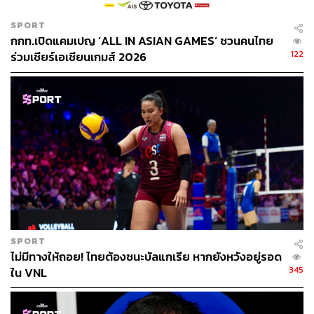
SPORT
กกท.เปิดแคมเปญ ‘ALL IN ASIAN GAMES’ ชวนคนไทย
122
ร่วมเชียร์เอเชียนเกมส์ 2026
SPORT
ไม่มีทางให้ถอย! ไทยต้องชนะบัลแกเรีย หากยังหวังอยู่รอด
345
ใน VNL