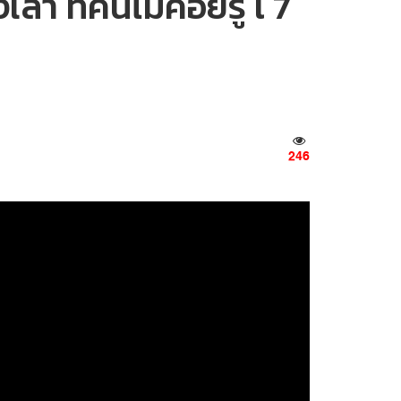
ล่า ที่คนไม่ค่อยรู้ l 7
246