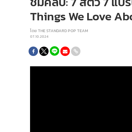
ชมคลิป: 7 สัตว์ 7 แบรนด์
Things We Love Abo
โดย
THE STANDARD POP TEAM
07.10.2024