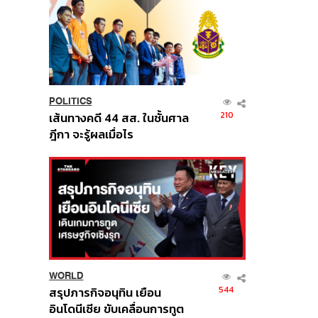
POLITICS
210
เส้นทางคดี 44 สส. ในชั้นศาล
ฎีกา จะรู้ผลเมื่อไร
WORLD
544
สรุปภารกิจอนุทิน เยือน
อินโดนีเซีย ขับเคลื่อนการทูต