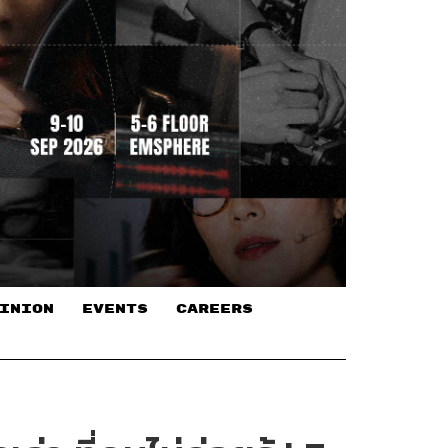
INION
EVENTS
CAREERS