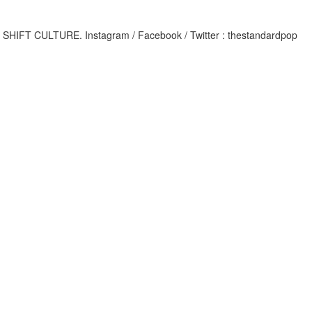
M
IFT CULTURE. Instagram / Facebook / Twitter : thestandardpop