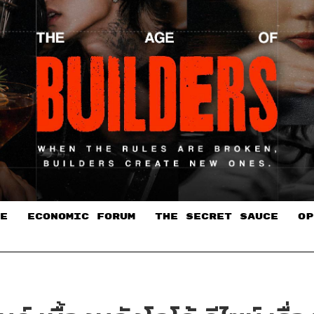
E
ECONOMIC FORUM
THE SECRET SAUCE​
OP