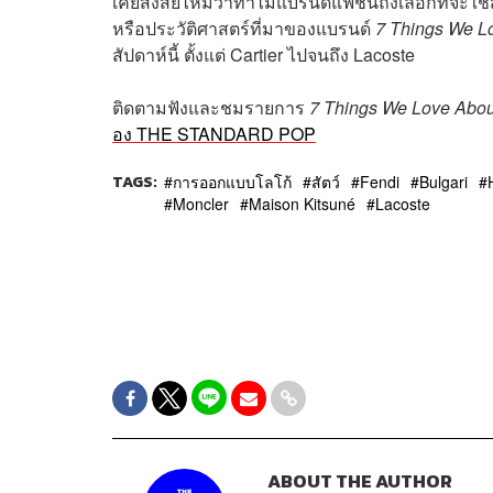
เคยสงสัยไหมว่าทำไมแบรนด์แฟชั่นถึงเลือกที่จะใช้
หรือประวัติศาสตร์ที่มาของแบรนด์
7 Things We 
สัปดาห์นี้ ตั้งแต่ Cartier ไปจนถึง Lacoste
ติดตามฟังและชมรายการ
7 Things We Love Ab
อง THE STANDARD POP
TAGS:
การออกแบบโลโก้
สัตว์
Fendi
Bulgari
Moncler
Maison Kitsuné
Lacoste
ABOUT THE AUTHOR