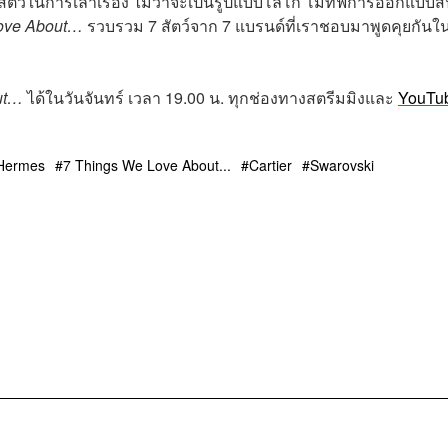
สัตว์ในการเล่าเรื่อง ไม่ว่าจะเป็นรูปแบบโลโก้ โมทีฟการออกแบบสิ
Love About…
รวบรวม 7 สัตว์จาก 7 แบรนด์ที่เราชอบมาพูดคุยกันใ
out…
ได้ในวันจันทร์ เวลา 19.00 น. ทุกช่องทางสตรีมมิงและ
YouTu
Hermes
7 Things We Love About...
Cartier
Swarovski